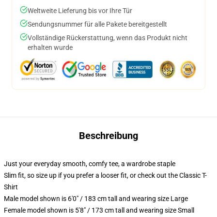
Weltweite Lieferung bis vor Ihre Tür
Sendungsnummer für alle Pakete bereitgestellt
Vollständige Rückerstattung, wenn das Produkt nicht
erhalten wurde
Beschreibung
Just your everyday smooth, comfy tee, a wardrobe staple
Slim fit, so size up if you prefer a looser fit, or check out the Classic T-
Shirt
Male model shown is 6'0" / 183 cm tall and wearing size Large
Female model shown is 5'8" / 173 cm tall and wearing size Small