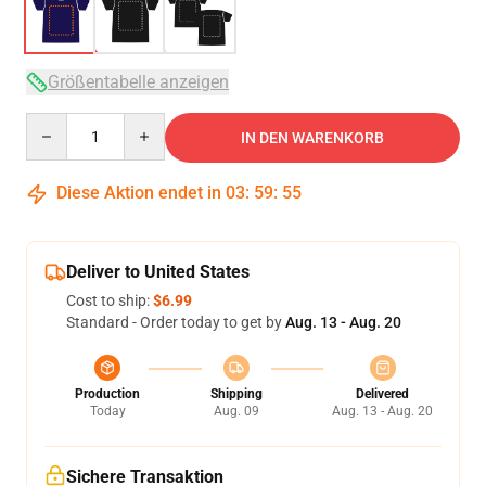
Größentabelle anzeigen
Quantity
IN DEN WARENKORB
Diese Aktion endet in
03
:
59
:
54
Deliver to United States
Cost to ship:
$6.99
Standard - Order today to get by
Aug. 13 - Aug. 20
Production
Shipping
Delivered
Today
Aug. 09
Aug. 13 - Aug. 20
Sichere Transaktion