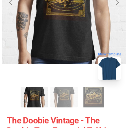
blank template
The Doobie Vintage - The