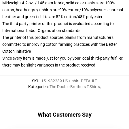
Midweight 4.2 oz. / 145 gsm fabric, solid color t-shirts are 100%
cotton, heather grey t-shirts are 90% cotton/10% polyester, charcoal
heather and green t-shirts are 52% cotton/48% polyester
The third party printer of this product is evaluated according to
International Labor Organization standards
The printer of this product sources blanks from manufacturers
committed to improving cotton farming practices with the Better
Cotton Initiative
Since every item is made just for you by your local third-party fulfiller,
there may be slight variances in the product received
SKU
:
151982239-US-t-shirt-DEFAULT
Kategorien
:
The Doobie Brothers T-Shirts
,
What Customers Say