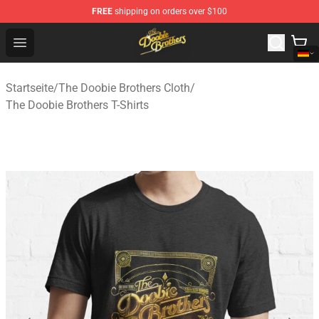
FREE
shipping on orders over $100
The Doobie Brothers Store - Official The Doobie Brother
Open menu
Startseite
/
The Doobie Brothers Cloth
/
The Doobie Brothers T-Shirts