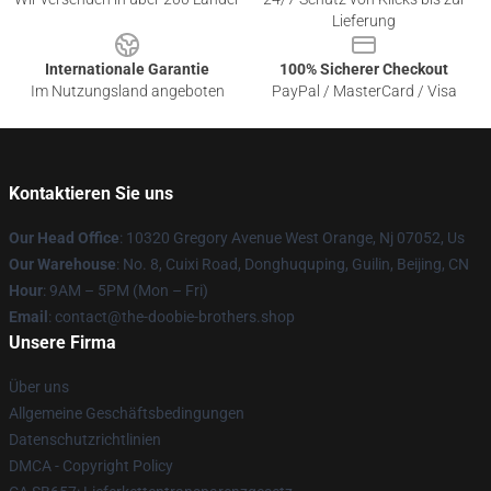
Lieferung
Internationale Garantie
100% Sicherer Checkout
Im Nutzungsland angeboten
PayPal / MasterCard / Visa
Kontaktieren Sie uns
Our Head Office
: 10320 Gregory Avenue West Orange, Nj 07052, Us
Our Warehouse
: No. 8, Cuixi Road, Donghuquping, Guilin, Beijing, CN
Hour
: 9AM – 5PM (Mon – Fri)
Email
: contact@the-doobie-brothers.shop
Unsere Firma
Über uns
Allgemeine Geschäftsbedingungen
Datenschutzrichtlinien
DMCA - Copyright Policy