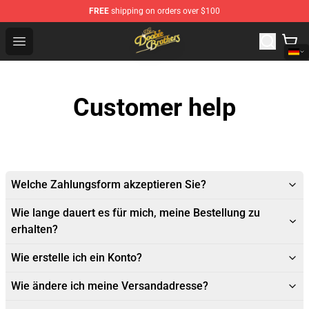
FREE
shipping on orders over $100
The Doobie Brothers Store - Official The Doobie Brother
Open menu
Customer help
Welche Zahlungsform akzeptieren Sie?
Wie lange dauert es für mich, meine Bestellung zu
erhalten?
Wie erstelle ich ein Konto?
Wie ändere ich meine Versandadresse?