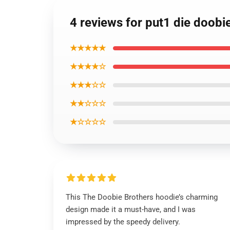
4 reviews for put1 die doobi
★★★★★
★★★★☆
★★★☆☆
★★☆☆☆
★☆☆☆☆
This The Doobie Brothers hoodie’s charming
design made it a must-have, and I was
impressed by the speedy delivery.