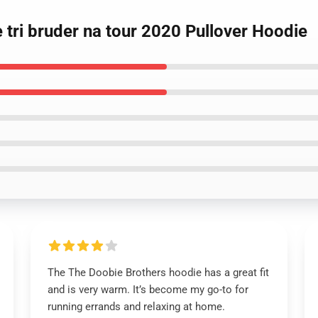
e tri bruder na tour 2020 Pullover Hoodie
The The Doobie Brothers hoodie has a great fit
and is very warm. It’s become my go-to for
running errands and relaxing at home.