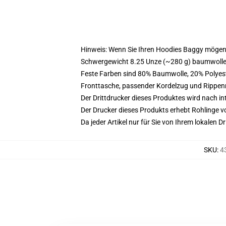
Hinweis: Wenn Sie Ihren Hoodies Baggy mögen
Schwergewicht 8.25 Unze (~280 g) baumwoller
Feste Farben sind 80% Baumwolle, 20% Polyest
Fronttasche, passender Kordelzug und Rippe
Der Drittdrucker dieses Produktes wird nach i
Der Drucker dieses Produkts erhebt Rohlinge vo
Da jeder Artikel nur für Sie von Ihrem lokalen
SKU
:
4