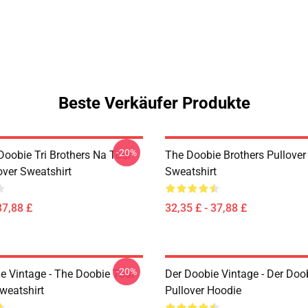
Beste Verkäufer Produkte
-20%
Doobie Tri Brothers Na Tour
The Doobie Brothers Pullover
over Sweatshirt
Sweatshirt
37,88 £
32,35 £ - 37,88 £
-20%
e Vintage - The Doobie Tour
Der Doobie Vintage - Der Doo
weatshirt
Pullover Hoodie