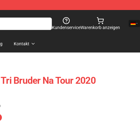
Kundenservice
Warenkorb anzeigen
og
Kontakt
 Tri Bruder Na Tour 2020
)