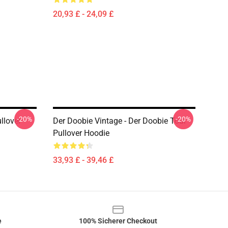
20,93 £ - 24,09 £
-20%
-20%
llover
Der Doobie Vintage - Der Doobie Tour
Pullover Hoodie
33,93 £ - 39,46 £
e
100% Sicherer Checkout