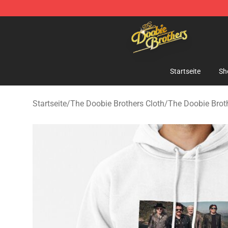
The Doobie Brothers Store - Official The Doobie Brot
Startseite
Sh
Startseite
/
The Doobie Brothers Cloth
/
The Doobie Brot