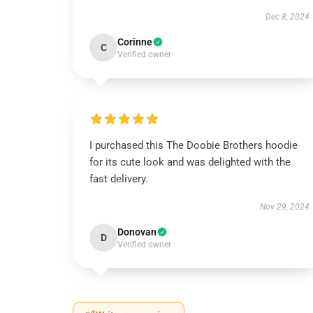
Dec 8, 2024
Corinne
C
Verified owner
I purchased this The Doobie Brothers hoodie
for its cute look and was delighted with the
fast delivery.
Nov 29, 2024
Donovan
D
Verified owner