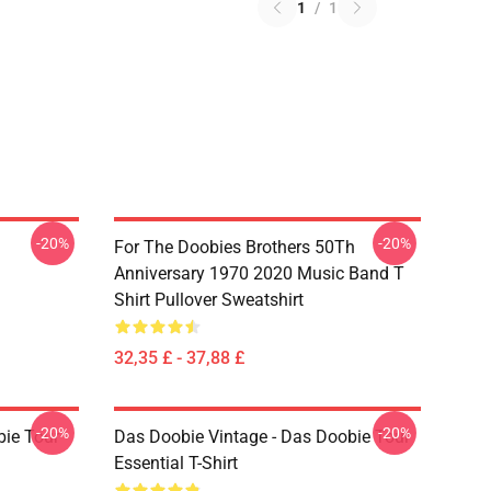
1
/
1
-20%
-20%
For The Doobies Brothers 50Th
Anniversary 1970 2020 Music Band T
Shirt Pullover Sweatshirt
32,35 £ - 37,88 £
-20%
-20%
bie Tour
Das Doobie Vintage - Das Doobie Tour
Essential T-Shirt