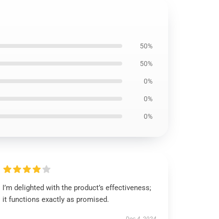
50%
50%
0%
0%
0%
I’m delighted with the product’s effectiveness;
it functions exactly as promised.