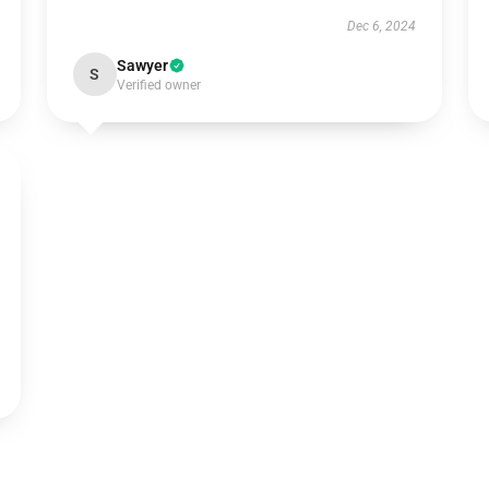
Dec 6, 2024
Sawyer
S
Verified owner