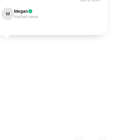
Dec 4, 2024
Megan
M
Verified owner