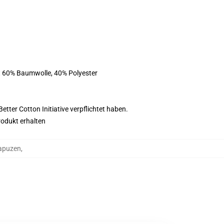
st 60% Baumwolle, 40% Polyester
tter Cotton Initiative verpflichtet haben.
rodukt erhalten
Kapuzen
,