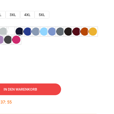
L
3XL
4XL
5XL
IN DEN WARENKORB
:
37
:
54