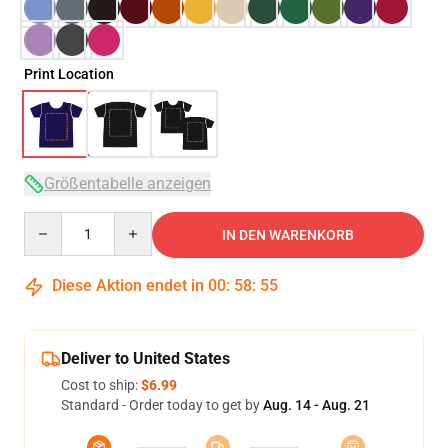
Print Location
Größentabelle anzeigen
Quantity
IN DEN WARENKORB
Diese Aktion endet in
00
:
58
:
54
Deliver to United States
Cost to ship:
$6.99
Standard - Order today to get by
Aug. 14 - Aug. 21