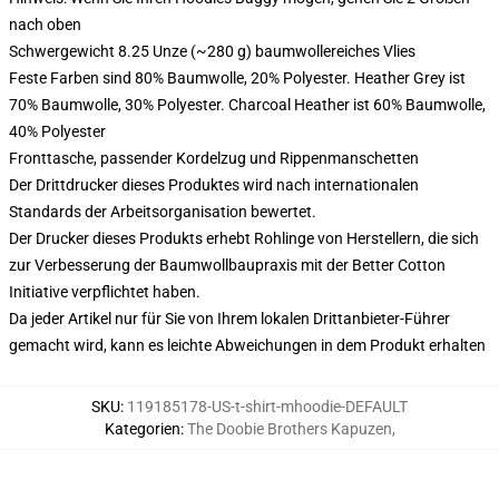
nach oben
Schwergewicht 8.25 Unze (~280 g) baumwollereiches Vlies
Feste Farben sind 80% Baumwolle, 20% Polyester. Heather Grey ist
70% Baumwolle, 30% Polyester. Charcoal Heather ist 60% Baumwolle,
40% Polyester
Fronttasche, passender Kordelzug und Rippenmanschetten
Der Drittdrucker dieses Produktes wird nach internationalen
Standards der Arbeitsorganisation bewertet.
Der Drucker dieses Produkts erhebt Rohlinge von Herstellern, die sich
zur Verbesserung der Baumwollbaupraxis mit der Better Cotton
Initiative verpflichtet haben.
Da jeder Artikel nur für Sie von Ihrem lokalen Drittanbieter-Führer
gemacht wird, kann es leichte Abweichungen in dem Produkt erhalten
SKU
:
119185178-US-t-shirt-mhoodie-DEFAULT
Kategorien
:
The Doobie Brothers Kapuzen
,