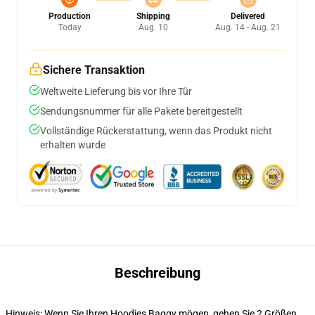
Production
Shipping
Delivered
Today
Aug. 10
Aug. 14 - Aug. 21
Sichere Transaktion
Weltweite Lieferung bis vor Ihre Tür
Sendungsnummer für alle Pakete bereitgestellt
Vollständige Rückerstattung, wenn das Produkt nicht
erhalten wurde
Beschreibung
Hinweis: Wenn Sie Ihren Hoodies Baggy mögen, gehen Sie 2 Größen