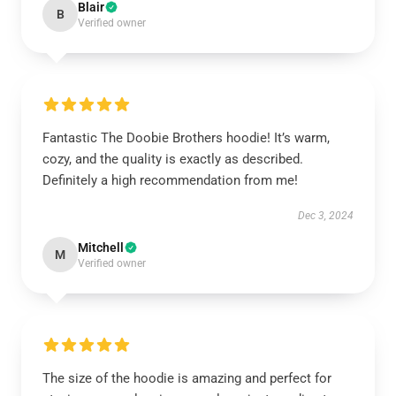
Blair
B
Verified owner
Fantastic The Doobie Brothers hoodie! It’s warm,
cozy, and the quality is exactly as described.
Definitely a high recommendation from me!
Dec 3, 2024
Mitchell
M
Verified owner
The size of the hoodie is amazing and perfect for