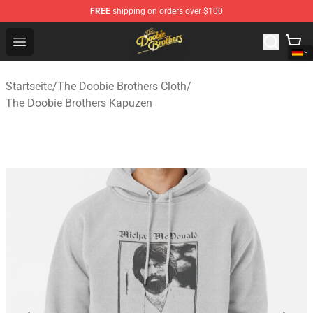
FREE
shipping on orders over $100
The Doobie Brothers Store - Official The Doobie Brother
Open menu
Startseite
/
The Doobie Brothers Cloth
/
The Doobie Brothers Kapuzen