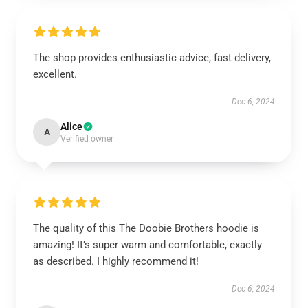
The shop provides enthusiastic advice, fast delivery,
excellent.
Dec 6, 2024
Alice
A
Verified owner
The quality of this The Doobie Brothers hoodie is
amazing! It’s super warm and comfortable, exactly
as described. I highly recommend it!
Dec 6, 2024