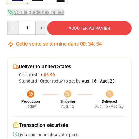
Voir le guide des tailles
Quantity
AJOUTER AU PANIER
Cette vente se termine dans
00
:
34
:
54
Deliver to United States
Cost to ship:
$6.99
Standard - Order today to get by
Aug. 16 - Aug. 23
Production
Shipping
Delivered
Today
Aug. 12
Aug. 16 - Aug. 23
Transaction sécurisée
Livraison mondiale à votre porte