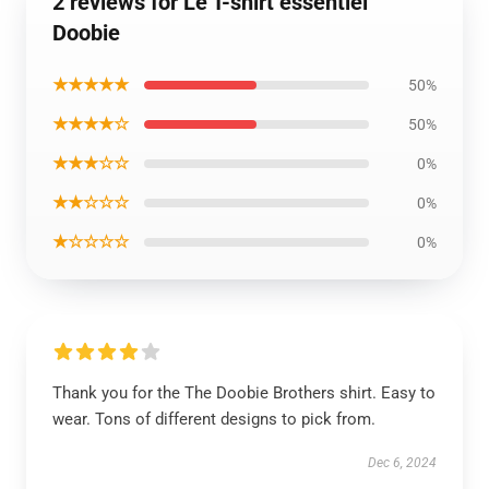
2 reviews for Le T-shirt essentiel
Doobie
★★★★★
50%
★★★★☆
50%
★★★☆☆
0%
★★☆☆☆
0%
★☆☆☆☆
0%
Thank you for the The Doobie Brothers shirt. Easy to
wear. Tons of different designs to pick from.
Dec 6, 2024