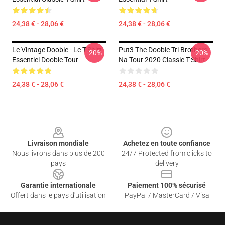
24,38 € - 28,06 €
24,38 € - 28,06 €
Le Vintage Doobie - Le T-Shirt
Put3 The Doobie Tri Brothers
-20%
-20%
Essentiel Doobie Tour
Na Tour 2020 Classic T-Shirt
24,38 € - 28,06 €
24,38 € - 28,06 €
Footer
Livraison mondiale
Achetez en toute confiance
Nous livrons dans plus de 200
24/7 Protected from clicks to
pays
delivery
Garantie internationale
Paiement 100% sécurisé
Offert dans le pays d'utilisation
PayPal / MasterCard / Visa