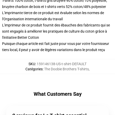
T-shirts 100% coton, t-shirts gris bruyère 90% coton/10% polyester,
bruyère charbon de bois et t-shirts verts 52% coton/48% polyester
L'imprimante tierce de ce produit est évaluée selon les normes de
l'Organisation internationale du travail
L'imprimeur de ce produit fournit des ébauches des fabricants qui se
sont engagés à améliorer les pratiques de culture du coton grâce à
l'initiative Better Cotton
Puisque chaque article est fait juste pour vous par votre fournisseur
tiers local, il peut y avoir de légères variations dans le produit reçu
SKU
:
159146138-US-t-shirt-DEFAULT
Catégories
:
The Doobie Brothers T-shirts
,
What Customers Say