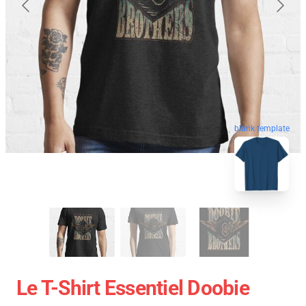
blank template
Le T-Shirt Essentiel Doobie