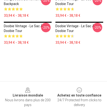
-20%
-20%
Backpack
Doobie Tour
33,94 € - 38,18 €
33,94 € - 38,18 €
Doobie Vintage - Le Sac À Dos
Doobie Vintage - Le Sac À Dos
-20%
-20%
Doobie Tour
Doobie Tour
33,94 € - 38,18 €
33,94 € - 38,18 €
Footer
Livraison mondiale
Achetez en toute confiance
Nous livrons dans plus de 200
24/7 Protected from clicks to
pays
delivery