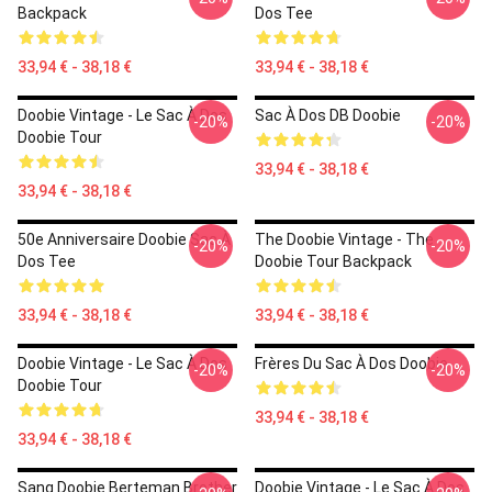
Backpack
Dos Tee
33,94 € - 38,18 €
33,94 € - 38,18 €
Doobie Vintage - Le Sac À Dos
Sac À Dos DB Doobie
-20%
-20%
Doobie Tour
33,94 € - 38,18 €
33,94 € - 38,18 €
50e Anniversaire Doobie Sac À
The Doobie Vintage - The
-20%
-20%
Dos Tee
Doobie Tour Backpack
33,94 € - 38,18 €
33,94 € - 38,18 €
Doobie Vintage - Le Sac À Dos
Frères Du Sac À Dos Doobie
-20%
-20%
Doobie Tour
33,94 € - 38,18 €
33,94 € - 38,18 €
Sang Doobie Berteman Brother
Doobie Vintage - Le Sac À Dos