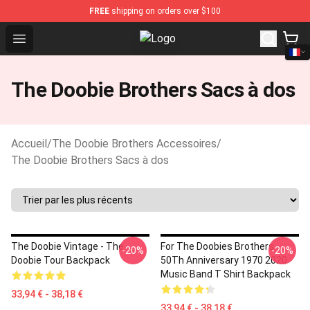
FREE
shipping on orders over $100
Open menu
The Doobie Brothers Store - Offic
The Doobie Brothers Sacs à dos
Accueil
/
The Doobie Brothers Accessoires
/
The Doobie Brothers Sacs à dos
The Doobie Vintage - The
For The Doobies Brothers
-20%
-20%
Doobie Tour Backpack
50Th Anniversary 1970 2020
Music Band T Shirt Backpack
33,94 € - 38,18 €
33,94 € - 38,18 €