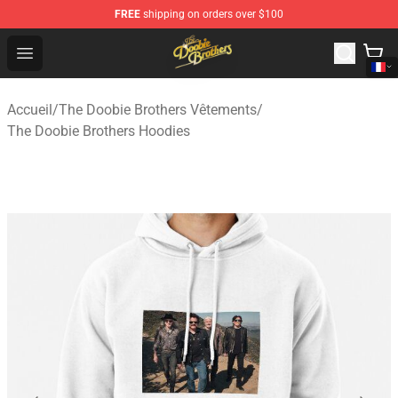
FREE
shipping on orders over $100
The Doobie Brothers Store - Official The Doobie Brother
Open menu
Accueil
/
The Doobie Brothers Vêtements
/
The Doobie Brothers Hoodies