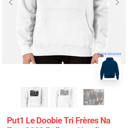
blank template
Put1 Le Doobie Tri Frères Na