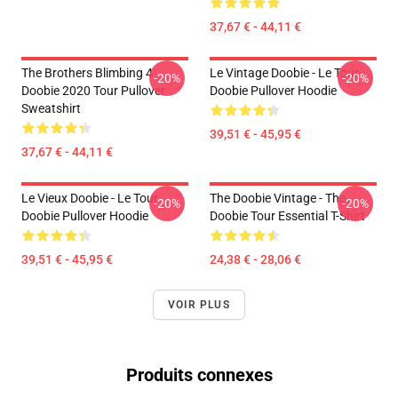
37,67 € - 44,11 €
The Brothers Blimbing 4
Le Vintage Doobie - Le Tour
-20%
-20%
Doobie 2020 Tour Pullover
Doobie Pullover Hoodie
Sweatshirt
39,51 € - 45,95 €
37,67 € - 44,11 €
Le Vieux Doobie - Le Tour
The Doobie Vintage - The
-20%
-20%
Doobie Pullover Hoodie
Doobie Tour Essential T-Shirt
39,51 € - 45,95 €
24,38 € - 28,06 €
VOIR PLUS
Produits connexes