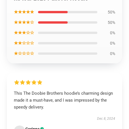
★★★★★
50%
★★★★☆
50%
★★★☆☆
0%
★★☆☆☆
0%
★☆☆☆☆
0%
This The Doobie Brothers hoodie’s charming design
made it a must-have, and I was impressed by the
speedy delivery.
Dec 8, 2024