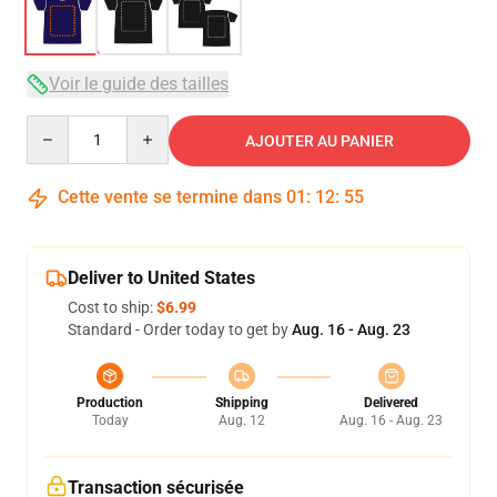
Voir le guide des tailles
Quantity
AJOUTER AU PANIER
Cette vente se termine dans
01
:
12
:
54
Deliver to United States
Cost to ship:
$6.99
Standard - Order today to get by
Aug. 16 - Aug. 23
Production
Shipping
Delivered
Today
Aug. 12
Aug. 16 - Aug. 23
Transaction sécurisée