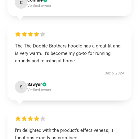
Corinne
C
Verified owner
The The Doobie Brothers hoodie has a great fit and
is very warm. It’s become my go-to for running
errands and relaxing at home.
Dec 6, 2024
Sawyer
S
Verified owner
I’m delighted with the product’s effectiveness; it
functions exactly as promised.