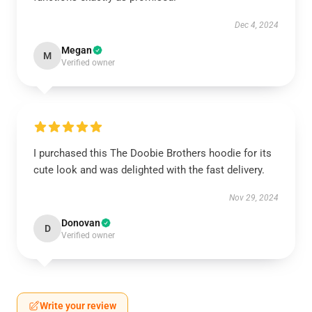
Dec 4, 2024
Megan
M
Verified owner
I purchased this The Doobie Brothers hoodie for its
cute look and was delighted with the fast delivery.
Nov 29, 2024
Donovan
D
Verified owner
Write your review