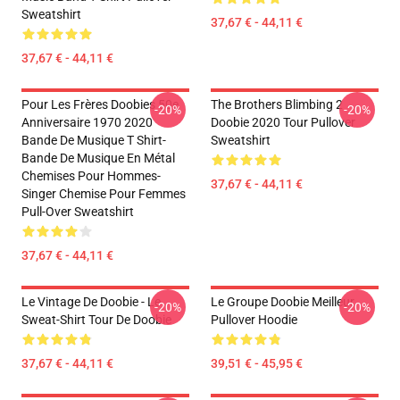
Sweatshirt
37,67 € - 44,11 €
37,67 € - 44,11 €
Pour Les Frères Doobies 50e
The Brothers Blimbing 2
-20%
-20%
Anniversaire 1970 2020
Doobie 2020 Tour Pullover
Bande De Musique T Shirt-
Sweatshirt
Bande De Musique En Métal
Chemises Pour Hommes-
37,67 € - 44,11 €
Singer Chemise Pour Femmes
Pull-Over Sweatshirt
37,67 € - 44,11 €
Le Vintage De Doobie - Le
Le Groupe Doobie Meilleur
-20%
-20%
Sweat-Shirt Tour De Doobie
Pullover Hoodie
37,67 € - 44,11 €
39,51 € - 45,95 €