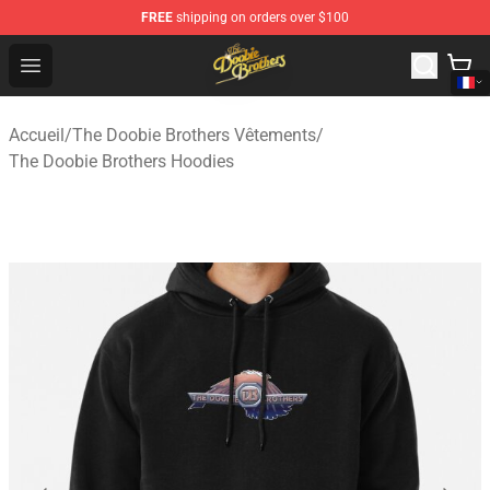
FREE
shipping on orders over $100
The Doobie Brothers Store - Official The Doobie Brother
Open menu
Accueil
/
The Doobie Brothers Vêtements
/
The Doobie Brothers Hoodies