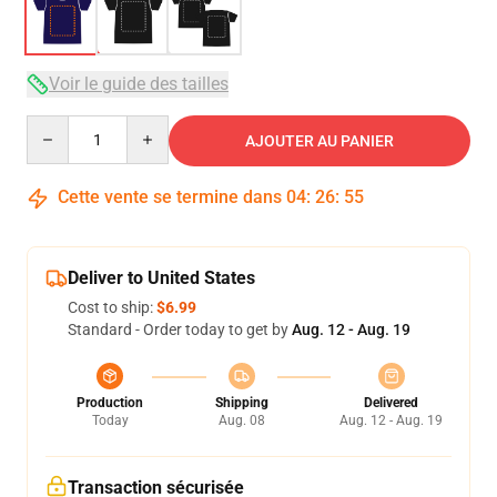
Voir le guide des tailles
Quantity
AJOUTER AU PANIER
Cette vente se termine dans
04
:
26
:
54
Deliver to United States
Cost to ship:
$6.99
Standard - Order today to get by
Aug. 12 - Aug. 19
Production
Shipping
Delivered
Today
Aug. 08
Aug. 12 - Aug. 19
Transaction sécurisée