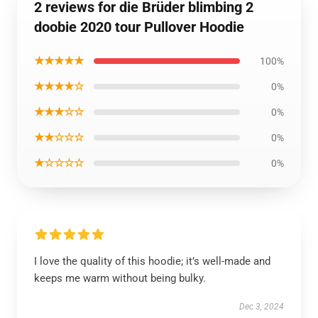
2 reviews for die Brüder blimbing 2
doobie 2020 tour Pullover Hoodie
★★★★★
100%
★★★★☆
0%
★★★☆☆
0%
★★☆☆☆
0%
★☆☆☆☆
0%
I love the quality of this hoodie; it’s well-made and
keeps me warm without being bulky.
Dec 3, 2024