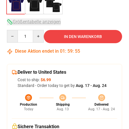
Größentabelle anzeigen
Quantity
IN DEN WARENKORB
Diese Aktion endet in
01
:
59
:
54
Deliver to United States
Cost to ship:
$6.99
Standard - Order today to get by
Aug. 17 - Aug. 24
Production
Shipping
Delivered
Today
Aug. 13
Aug. 17 - Aug. 24
Sichere Transaktion