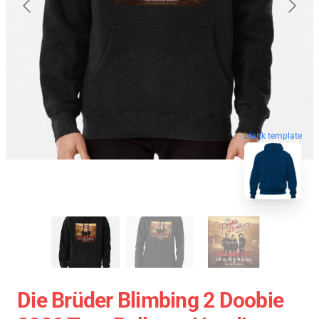
blank template
Die Brüder Blimbing 2 Doobie