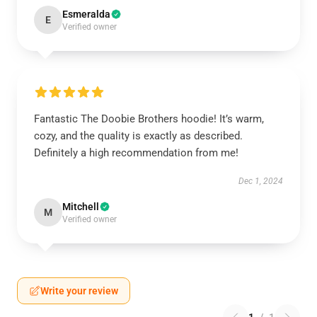
Esmeralda
E
Verified owner
Fantastic The Doobie Brothers hoodie! It’s warm,
cozy, and the quality is exactly as described.
Definitely a high recommendation from me!
Dec 1, 2024
Mitchell
M
Verified owner
Write your review