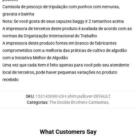
Camisola de pescoço de tripulação com punhos com nervuras,
gravata e bainha
Nota: Se você gosta de seus capuzes baggy ir 2 tamanhos acima
A impressora de terceiros deste produto é avaliada de acordo com as
normas da Organização Internacional do Trabalho
A impressora deste produto fontes em branco de fabricantes
comprometidos com a melhoria das práticas de cultivo de algodão
com a Iniciativa Melhor de Algodão
Uma vez que cada item é feito apenas para você pelo seu atendente
local de terceiros, pode haver pequenas variações no produto
recebido
SKU
:
152143690-US-t-shirt-pullover-DEFAULT
Categorias
:
The Doobie Brothers Camisetas
,
What Customers Say