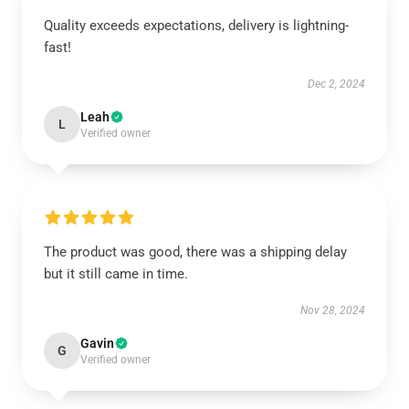
Quality exceeds expectations, delivery is lightning-
fast!
Dec 2, 2024
Leah
L
Verified owner
The product was good, there was a shipping delay
but it still came in time.
Nov 28, 2024
Gavin
G
Verified owner