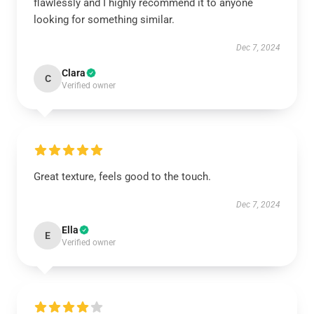
flawlessly and I highly recommend it to anyone
looking for something similar.
Dec 7, 2024
Clara
C
Verified owner
Great texture, feels good to the touch.
Dec 7, 2024
Ella
E
Verified owner