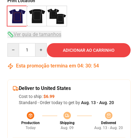
Print Location
Ver guia de tamanhos
Quantity
ADICIONAR AO CARRINHO
Esta promoção termina em
04
:
30
:
54
Deliver to United States
Cost to ship:
$6.99
Standard - Order today to get by
Aug. 13 - Aug. 20
Production
Shipping
Delivered
Today
Aug. 09
Aug. 13 - Aug. 20