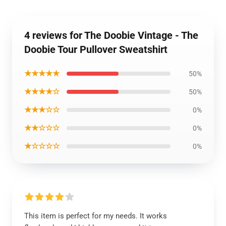
4 reviews for The Doobie Vintage - The
Doobie Tour Pullover Sweatshirt
★★★★★
50%
★★★★☆
50%
★★★☆☆
0%
★★☆☆☆
0%
★☆☆☆☆
0%
This item is perfect for my needs. It works