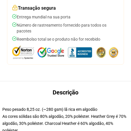
Transação segura
Entrega mundial na sua porta
Número de rastreamento fornecido para todos os
pacotes
Reembolso total se o produto não for recebido
Descrição
Peso pesado 8,25 oz. (~280 gsm) lã rica em algodão
As cores sólidas são 80% algodão, 20% poliéster. Heather Grey é 70%
algodão, 30% poliéster. Charcoal Heather é 60% algodão, 40%
poliéster