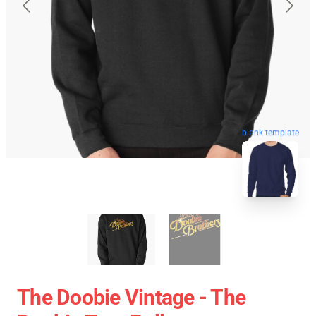
blank template
The Doobie Vintage - The