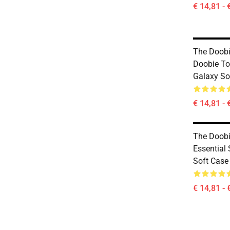
€ 14,81 - 
The Doobi
Doobie T
Galaxy So
€ 14,81 - 
The Doobi
Essential
Soft Case
€ 14,81 - 