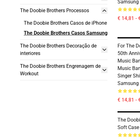
Samsung 
The Doobie Brothers Processos
€ 14,81 - 
The Doobie Brothers Casos de iPhone
The Doobie Brothers Casos Samsung
The Doobie Brothers Decoração de
For The D
interiores
50th Anni
Music Ban
The Doobie Brothers Engrenagem de
Music Ban
Workout
Singer Sh
Samsung 
€ 14,81 - 
The Doob
Soft Case