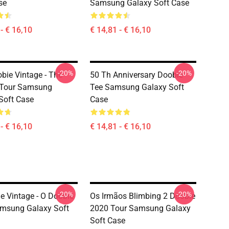
se
Samsung Galaxy Soft Case
- € 16,10
€ 14,81 - € 16,10
-20%
-20%
bie Vintage - The
50 Th Anniversary Doobie
 Tour Samsung
Tee Samsung Galaxy Soft
Soft Case
Case
- € 16,10
€ 14,81 - € 16,10
-20%
-20%
e Vintage - O Doobie
Os Irmãos Blimbing 2 Doobie
msung Galaxy Soft
2020 Tour Samsung Galaxy
Soft Case