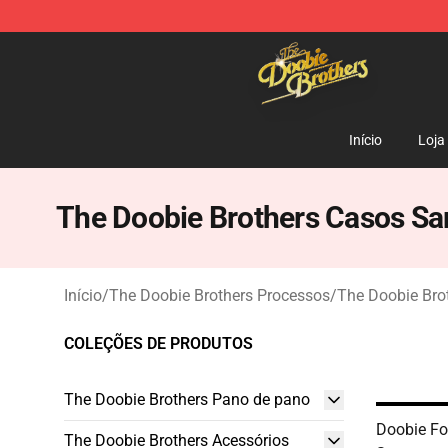
The Doobie Brothers Store - Official The Doobie Brot
Início
Loja
The Doobie Brothers Casos S
Início
/
The Doobie Brothers Processos
/
The Doobie Br
COLEÇÕES DE PRODUTOS
The Doobie Brothers Pano de pano
Doobie F
The Doobie Brothers Acessórios