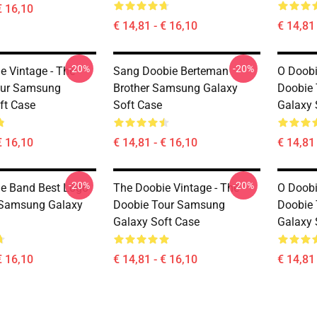
€ 16,10
€ 14,81 - € 16,10
€ 14,81 
-20%
-20%
e Vintage - The
Sang Doobie Berteman
O Doobi
our Samsung
Brother Samsung Galaxy
Doobie
ft Case
Soft Case
Galaxy 
€ 16,10
€ 14,81 - € 16,10
€ 14,81 
-20%
-20%
e Band Best Logo
The Doobie Vintage - The
O Doobi
 Samsung Galaxy
Doobie Tour Samsung
Doobie
Galaxy Soft Case
Galaxy 
€ 16,10
€ 14,81 - € 16,10
€ 14,81 