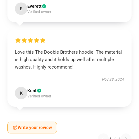
Everett
E
Verified owner
Love this The Doobie Brothers hoodie! The material
is high quality and it holds up well after multiple
washes. Highly recommend!
Nov 28, 2024
Kent
K
Verified owner
Write your review