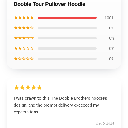
Doobie Tour Pullover Hoodie
★★★★★
100%
★★★★☆
0%
★★★☆☆
0%
★★☆☆☆
0%
★☆☆☆☆
0%
I was drawn to this The Doobie Brothers hoodie’s
design, and the prompt delivery exceeded my
expectations.
Dec 5, 2024