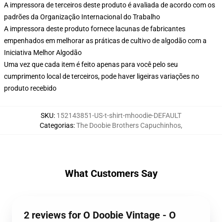
A impressora de terceiros deste produto é avaliada de acordo com os
padrões da Organização Internacional do Trabalho
A impressora deste produto fornece lacunas de fabricantes
empenhados em melhorar as práticas de cultivo de algodão com a
Iniciativa Melhor Algodão
Uma vez que cada item é feito apenas para você pelo seu
cumprimento local de terceiros, pode haver ligeiras variações no
produto recebido
SKU
:
152143851-US-t-shirt-mhoodie-DEFAULT
Categorias
:
The Doobie Brothers Capuchinhos
,
What Customers Say
2 reviews for O Doobie Vintage - O