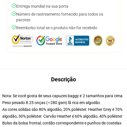
Entrega mundial na sua porta
Número de rastreamento fornecido para todos os
pacotes
Reembolso total se o produto não for recebido
Descrição
Nota: Se você gosta de seus capuzes baggy ir 2 tamanhos para cima
Peso pesado 8.25 onças (~280 gsm) lã rica em algodão
As cores sólidas são 80% algodão, 20% poliéster. Heather Grey é 70%
algodão, 30% poliéster. Carvão Heather é 60% algodão, 40% poliéster
Bolso da bolsa frontal, cordão correspondente e punhos de costelas