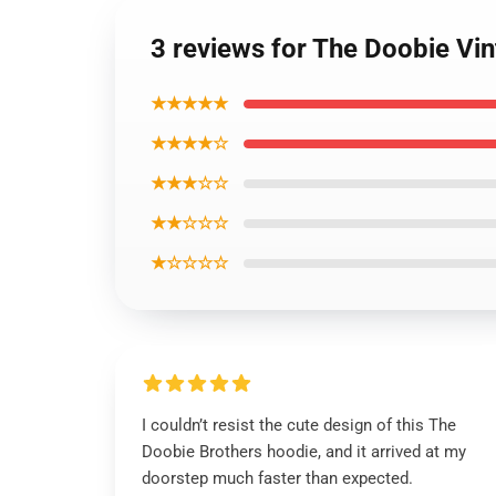
3 reviews for The Doobie Vin
★★★★★
★★★★☆
★★★☆☆
★★☆☆☆
★☆☆☆☆
I couldn’t resist the cute design of this The
Doobie Brothers hoodie, and it arrived at my
doorstep much faster than expected.