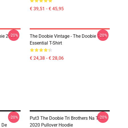
€ 39,51 - € 45,95
-20%
-20%
bie 2020
The Doobie Vintage - The Doobie Tour
Essential T-Shirt
€ 24,38 - € 28,06
-20%
-20%
Put3 The Doobie Tri Brothers Na Tour
a De
2020 Pullover Hoodie