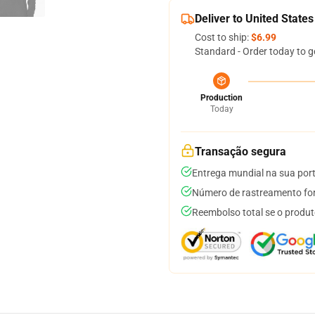
Deliver to United States
Cost to ship:
$6.99
Standard - Order today to g
Production
Today
Transação segura
Entrega mundial na sua por
Número de rastreamento for
Reembolso total se o produt