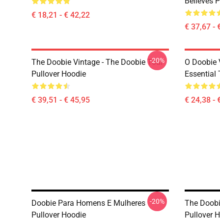
Believes P
€ 18,21 - € 42,22
€ 37,67 - 
-20%
The Doobie Vintage - The Doobie Tour
O Doobie 
Pullover Hoodie
Essential 
€ 39,51 - € 45,95
€ 24,38 - 
-20%
Doobie Para Homens E Mulheres
The Doobi
Pullover Hoodie
Pullover 