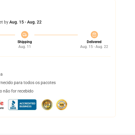
et by
Aug. 15 - Aug. 22
Shipping
Delivered
Aug. 11
Aug. 15 - Aug. 22
ta
necido para todos os pacotes
o não for recebido