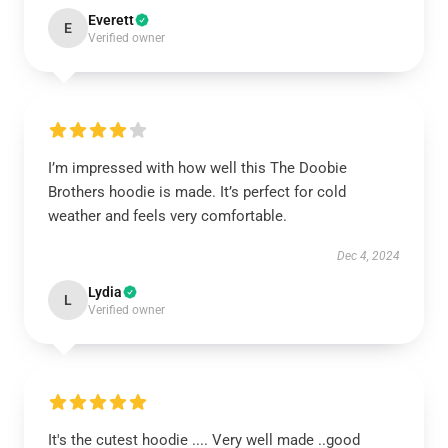
Everett
E
Verified owner
I’m impressed with how well this The Doobie
Brothers hoodie is made. It’s perfect for cold
weather and feels very comfortable.
Dec 4, 2024
Lydia
L
Verified owner
It's the cutest hoodie .... Very well made ..good