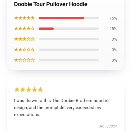
Doobie Tour Pullover Hoodie
★★★★★
75%
★★★★☆
25%
★★★☆☆
0%
★★☆☆☆
0%
★☆☆☆☆
0%
I was drawn to this The Doobie Brothers hoodie’s
design, and the prompt delivery exceeded my
expectations.
Dec 7, 2024