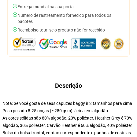
Entrega mundial na sua porta
Número de rastreamento fornecido para todos os
pacotes
Reembolso total se o produto não for recebido
Descrição
Nota: Se você gosta de seus capuzes baggy ir 2 tamanhos para cima
Peso pesado 8.25 onças (~280 gsm) lã rica em algodão
As cores sólidas são 80% algodão, 20% poliéster. Heather Grey é 70%
algodão, 30% poliéster. Carvão Heather é 60% algodão, 40% poliéster
Bolso da bolsa frontal, cordão correspondente e punhos de costelas