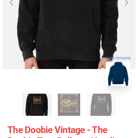
blank template
The Doobie Vintage - The