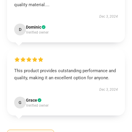
quality material....
Dec 3, 2024
Dominic
D
Verified owner
This product provides outstanding performance and
quality, making it an excellent option for anyone.
Dec 3, 2024
Grace
G
Verified owner