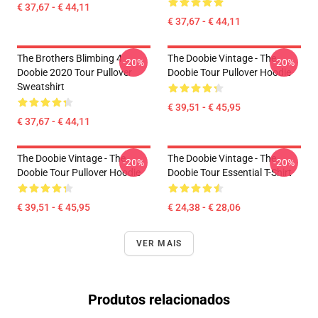
€ 37,67 - € 44,11
€ 37,67 - € 44,11
The Brothers Blimbing 4
The Doobie Vintage - The
-20%
-20%
Doobie 2020 Tour Pullover
Doobie Tour Pullover Hoodie
Sweatshirt
€ 39,51 - € 45,95
€ 37,67 - € 44,11
The Doobie Vintage - The
The Doobie Vintage - The
-20%
-20%
Doobie Tour Pullover Hoodie
Doobie Tour Essential T-Shirt
€ 39,51 - € 45,95
€ 24,38 - € 28,06
VER MAIS
Produtos relacionados