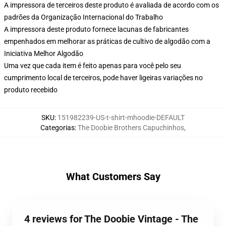
A impressora de terceiros deste produto é avaliada de acordo com os
padrões da Organização Internacional do Trabalho
A impressora deste produto fornece lacunas de fabricantes
empenhados em melhorar as práticas de cultivo de algodão com a
Iniciativa Melhor Algodão
Uma vez que cada item é feito apenas para você pelo seu
cumprimento local de terceiros, pode haver ligeiras variações no
produto recebido
SKU
:
151982239-US-t-shirt-mhoodie-DEFAULT
Categorias
:
The Doobie Brothers Capuchinhos
,
What Customers Say
4 reviews for The Doobie Vintage - The