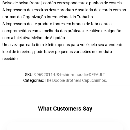
Bolso de bolsa frontal, cordão correspondente e punhos de costela
A impressora de terceiros deste produto é avaliada de acordo com as
normas da Organização Internacional do Trabalho
A impressora deste produto fontes em branco de fabricantes
comprometidos com a melhoria das práticas de cultivo de algodão
com a Iniciativa Melhor de Algodão
Uma vez que cada item é feito apenas para você pelo seu atendente
local de terceiros, pode haver pequenas variações no produto
recebido
SKU
:
99692011-US-t-shirt-mhoodie-DEFAULT
Categorias
:
The Doobie Brothers Capuchinhos
,
What Customers Say