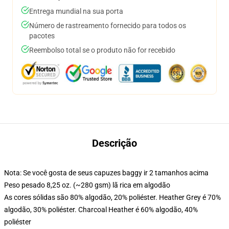
Entrega mundial na sua porta
Número de rastreamento fornecido para todos os
pacotes
Reembolso total se o produto não for recebido
Descrição
Nota: Se você gosta de seus capuzes baggy ir 2 tamanhos acima
Peso pesado 8,25 oz. (~280 gsm) lã rica em algodão
As cores sólidas são 80% algodão, 20% poliéster. Heather Grey é 70%
algodão, 30% poliéster. Charcoal Heather é 60% algodão, 40%
poliéster