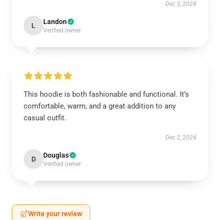
Dec 3, 2024
Landon
L
Verified owner
This hoodie is both fashionable and functional. It’s
comfortable, warm, and a great addition to any
casual outfit.
Dec 2, 2024
Douglas
D
Verified owner
Write your review