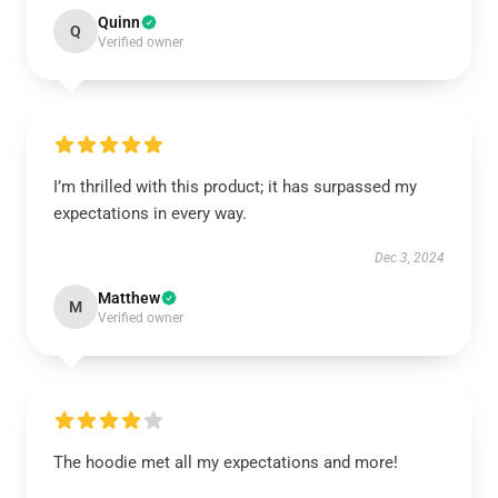
Quinn
Q
Verified owner
I’m thrilled with this product; it has surpassed my
expectations in every way.
Dec 3, 2024
Matthew
M
Verified owner
The hoodie met all my expectations and more!