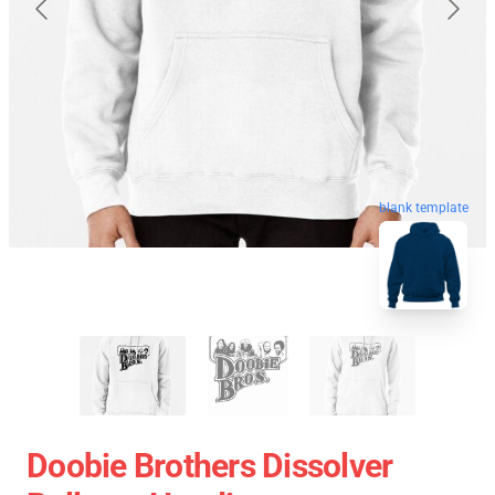
blank template
Doobie Brothers Dissolver