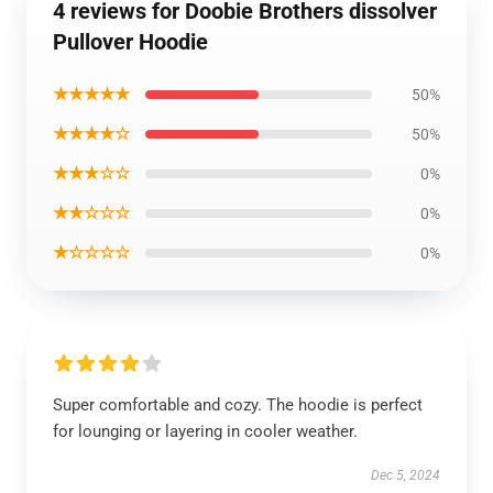
4 reviews for Doobie Brothers dissolver
Pullover Hoodie
★★★★★
50%
★★★★☆
50%
★★★☆☆
0%
★★☆☆☆
0%
★☆☆☆☆
0%
Super comfortable and cozy. The hoodie is perfect
for lounging or layering in cooler weather.
Dec 5, 2024