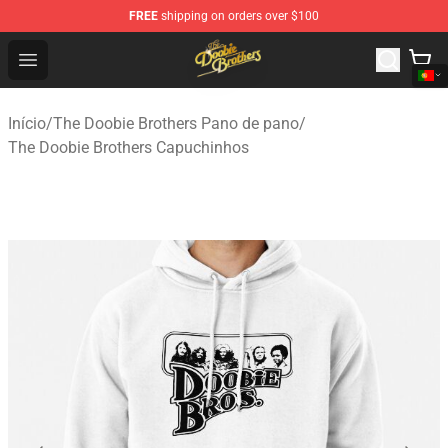
FREE
shipping on orders over $100
The Doobie Brothers Store - Official The Doobie Brother
Open menu
Início
/
The Doobie Brothers Pano de pano
/
The Doobie Brothers Capuchinhos