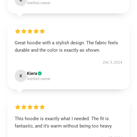
K
Verified owner
Great hoodie with a stylish design. The fabric feels
durable and the color is exactly as shown.
Dec 3, 2024
Kiera
K
Verified owner
This hoodie is exactly what I needed. The fit is
fantastic, and it’s warm without being too heavy.