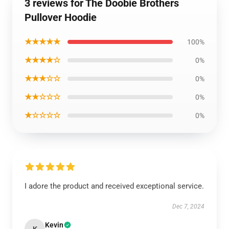
3 reviews for The Doobie Brothers
Pullover Hoodie
★★★★★
100%
★★★★☆
0%
★★★☆☆
0%
★★☆☆☆
0%
★☆☆☆☆
0%
I adore the product and received exceptional service.
Dec 7, 2024
Kevin