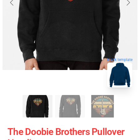
blank template
The Doobie Brothers Pullover