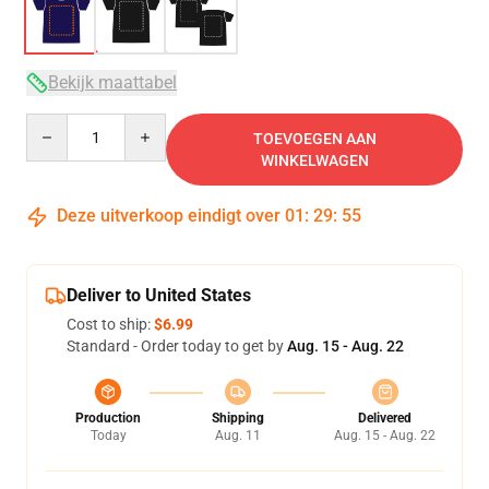
Bekijk maattabel
Quantity
TOEVOEGEN AAN
WINKELWAGEN
Deze uitverkoop eindigt over
01
:
29
:
54
Deliver to United States
Cost to ship:
$6.99
Standard - Order today to get by
Aug. 15 - Aug. 22
Production
Shipping
Delivered
Today
Aug. 11
Aug. 15 - Aug. 22