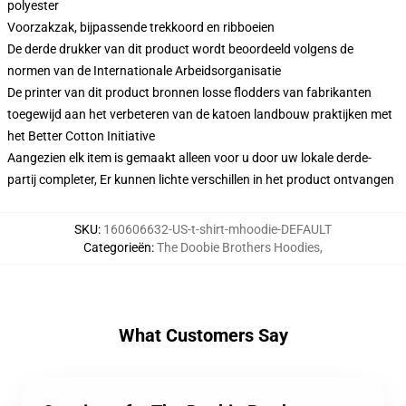
polyester
Voorzakzak, bijpassende trekkoord en ribboeien
De derde drukker van dit product wordt beoordeeld volgens de
normen van de Internationale Arbeidsorganisatie
De printer van dit product bronnen losse flodders van fabrikanten
toegewijd aan het verbeteren van de katoen landbouw praktijken met
het Better Cotton Initiative
Aangezien elk item is gemaakt alleen voor u door uw lokale derde-
partij completer, Er kunnen lichte verschillen in het product ontvangen
SKU
:
160606632-US-t-shirt-mhoodie-DEFAULT
Categorieën
:
The Doobie Brothers Hoodies
,
What Customers Say