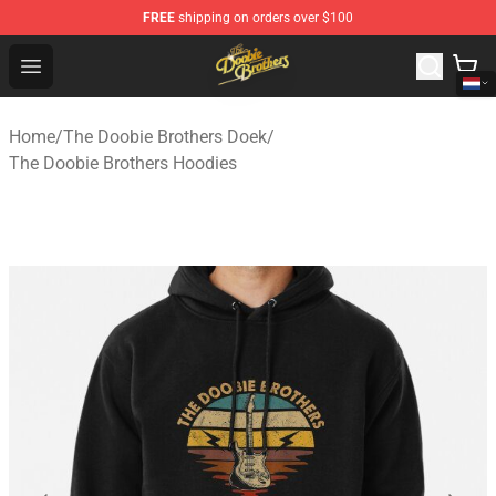
FREE
shipping on orders over $100
The Doobie Brothers Store - Official The Doobie Brother
Open menu
Home
/
The Doobie Brothers Doek
/
The Doobie Brothers Hoodies