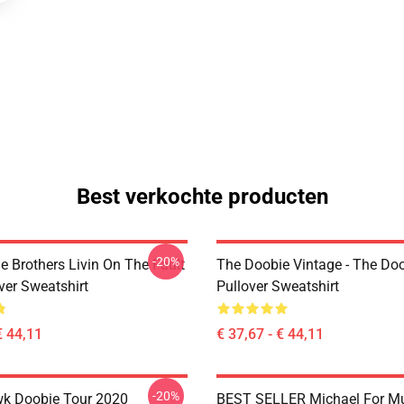
Best verkochte producten
-20%
e Brothers Livin On The Fault
The Doobie Vintage - The Do
ver Sweatshirt
Pullover Sweatshirt
€ 44,11
€ 37,67 - € 44,11
-20%
k Doobie Tour 2020
BEST SELLER Michael For Mu