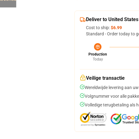
Deliver to United States
Cost to ship:
$6.99
Standard - Order today to g
Production
Today
Veilige transactie
Wereldwijde levering aan uw
Volgnummer voor alle pakke
Volledige terugbetaling als 