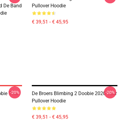
d De Band
Pullover Hoodie
odie
€ 39,51 - € 45,95
-20%
-20%
obie Tour
De Broers Blimbing 2 Doobie 2020 Tour
Pullover Hoodie
€ 39,51 - € 45,95