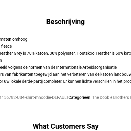
Beschrijving
 2 maten omhoog
 fleece
 Heather Grey is 70% katoen, 30% polyester. Houtskool Heather is 60% kat
en
eeld volgens de normen van de Internationale Arbeidsorganisatie
ers van fabrikanten toegewijd aan het verbeteren van de katoen landbouw 
r uw lokale derde-partij completer, Er kunnen lichte verschillen in het p
1156782-US-t-shirt-mhoodie-DEFAULT
Categorieën
:
The Doobie Brothers
What Customers Say