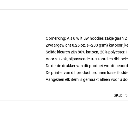
Opmerking: Als u wilt uw hoodies zakje gaan
Zwaargewicht 8,25 oz. (~280 gsm) katoenrijke
Solide kleuren zijn 80% katoen, 20% polyester.
Voorzakzak, bijpassende trekkoord en ribboei
De derde drukker van dit product wordt beoord
De printer van dit product bronnen losse flodd
Aangezien elk item is gemaakt alleen voor u doo
SKU
:
15