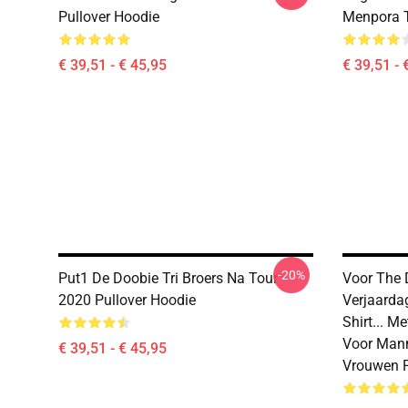
Pullover Hoodie
Menpora T
€ 39,51 - € 45,95
€ 39,51 - 
-20%
Put1 De Doobie Tri Broers Na Tour
Voor The 
2020 Pullover Hoodie
Verjaarda
Shirt... 
Voor Mann
€ 39,51 - € 45,95
Vrouwen P