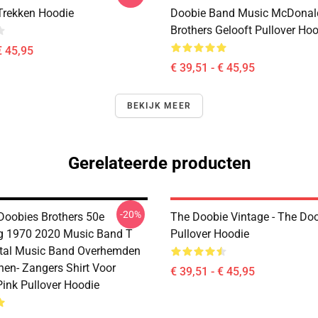
rekken Hoodie
Doobie Band Music McDonal
Brothers Gelooft Pullover Ho
€ 45,95
€ 39,51 - € 45,95
BEKIJK MEER
Gerelateerde producten
-20%
Doobies Brothers 50e
The Doobie Vintage - The Do
g 1970 2020 Music Band T
Pullover Hoodie
Metal Music Band Overhemden
en- Zangers Shirt Voor
€ 39,51 - € 45,95
ink Pullover Hoodie