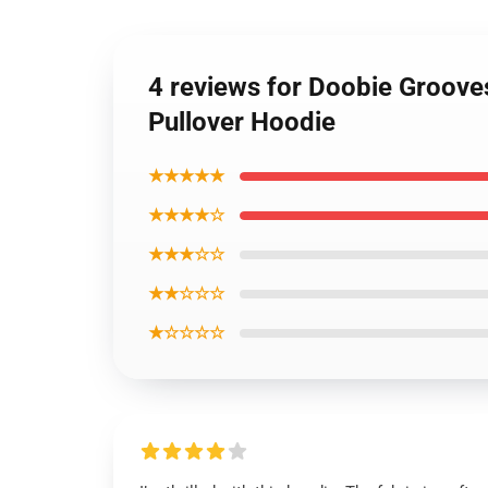
4 reviews for Doobie Groove
Pullover Hoodie
★★★★★
★★★★☆
★★★☆☆
★★☆☆☆
★☆☆☆☆