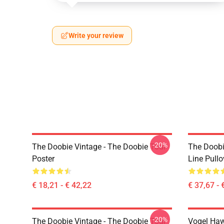
Write your review
-20%
The Doobie Vintage - The Doobie Tour
The Doobi
Poster
Line Pullo
€ 18,21 - € 42,22
€ 37,67 - 
-20%
The Doobie Vintage - The Doobie Tour
Vogel Haw