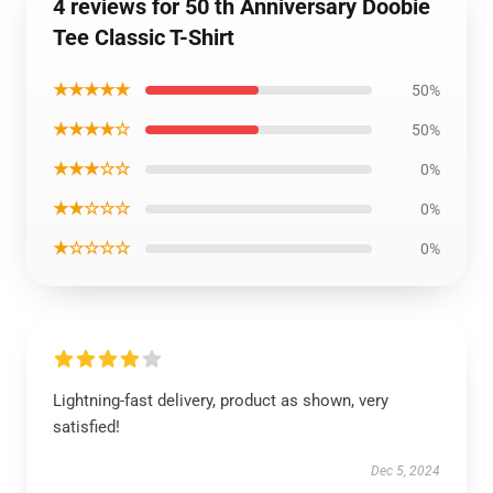
4 reviews for 50 th Anniversary Doobie
Tee Classic T-Shirt
★★★★★
50%
★★★★☆
50%
★★★☆☆
0%
★★☆☆☆
0%
★☆☆☆☆
0%
Lightning-fast delivery, product as shown, very
satisfied!
Dec 5, 2024