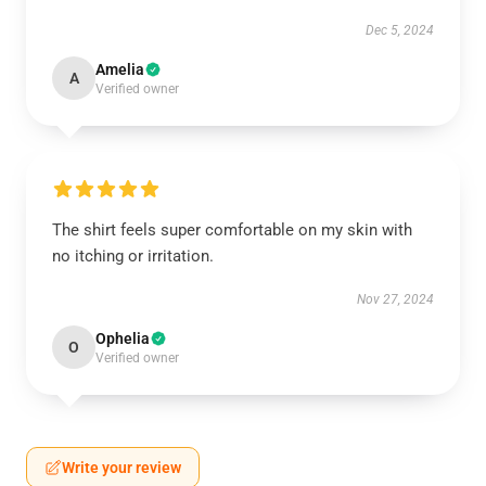
Dec 5, 2024
Amelia
A
Verified owner
The shirt feels super comfortable on my skin with
no itching or irritation.
Nov 27, 2024
Ophelia
O
Verified owner
Write your review