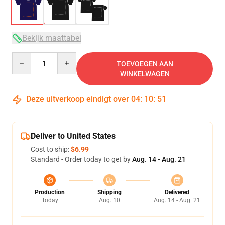
Bekijk maattabel
Quantity
TOEVOEGEN AAN
WINKELWAGEN
Deze uitverkoop eindigt over
04
:
10
:
51
Deliver to United States
Cost to ship:
$6.99
Standard - Order today to get by
Aug. 14 - Aug. 21
Production
Shipping
Delivered
Today
Aug. 10
Aug. 14 - Aug. 21