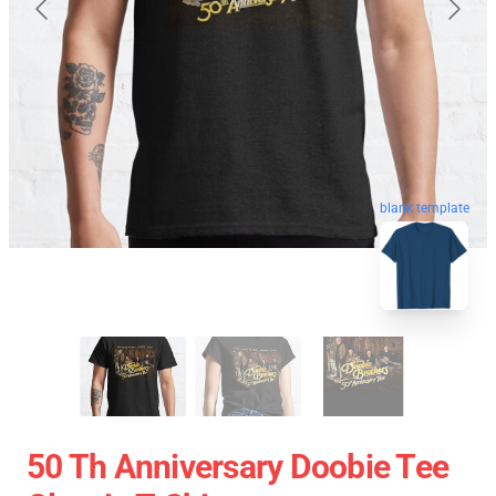
blank template
50 Th Anniversary Doobie Tee