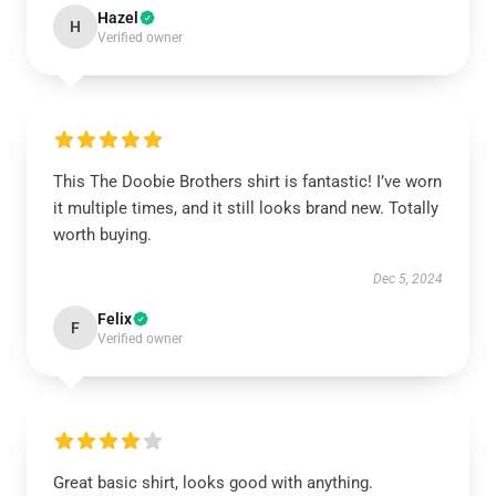
Hazel
H
Verified owner
This The Doobie Brothers shirt is fantastic! I’ve worn
it multiple times, and it still looks brand new. Totally
worth buying.
Dec 5, 2024
Felix
F
Verified owner
Great basic shirt, looks good with anything.