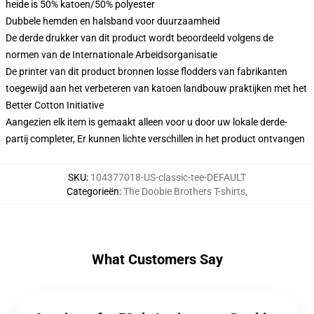
heide is 50% katoen/50% polyester
Dubbele hemden en halsband voor duurzaamheid
De derde drukker van dit product wordt beoordeeld volgens de
normen van de Internationale Arbeidsorganisatie
De printer van dit product bronnen losse flodders van fabrikanten
toegewijd aan het verbeteren van katoen landbouw praktijken met het
Better Cotton Initiative
Aangezien elk item is gemaakt alleen voor u door uw lokale derde-
partij completer, Er kunnen lichte verschillen in het product ontvangen
SKU
:
104377018-US-classic-tee-DEFAULT
Categorieën
:
The Doobie Brothers T-shirts
,
What Customers Say