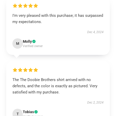
I’m very pleased with this purchase; it has surpassed
my expectations.
Dec 4, 2024
Molly
M
Verified owner
The The Doobie Brothers shirt arrived with no
defects, and the color is exactly as pictured. Very
satisfied with my purchase.
Dec 2, 2024
Tobias
T