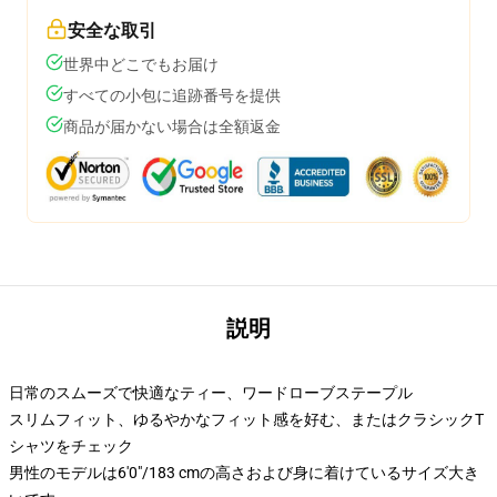
安全な取引
世界中どこでもお届け
すべての小包に追跡番号を提供
商品が届かない場合は全額返金
説明
日常のスムーズで快適なティー、ワードローブステープル
スリムフィット、ゆるやかなフィット感を好む、またはクラシックT
シャツをチェック
男性のモデルは6'0"/183 cmの高さおよび身に着けているサイズ大き