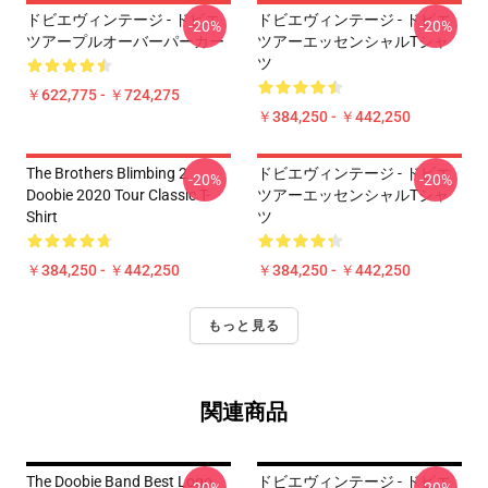
ドビエヴィンテージ - ドビエ
ドビエヴィンテージ - ドビエ
-20%
-20%
ツアープルオーバーパーカー
ツアーエッセンシャルTシャ
ツ
￥622,775 - ￥724,275
￥384,250 - ￥442,250
The Brothers Blimbing 2
ドビエヴィンテージ - ドビエ
-20%
-20%
Doobie 2020 Tour Classic T-
ツアーエッセンシャルTシャ
Shirt
ツ
￥384,250 - ￥442,250
￥384,250 - ￥442,250
もっと見る
関連商品
The Doobie Band Best Logo
ドビエヴィンテージ - ドビエ