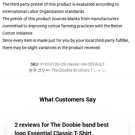
The third party printer of this product is evaluated according to
International Labor Organization standards
The printer of this product sources blanks from manufacturers
committed to improving cotton farming practices with the Better
Cotton Initiative
Since every item is made just for you by your local third-party fulfiller,
there may be slight variances in the product received
SKU
:
91824100-US-classic-tee-DEFAULT
カテゴリー
:
The Doobie Brothers Tシャツ
,
What Customers Say
2 reviews for The Doobie band best
logo Essential Classic T-Shirt