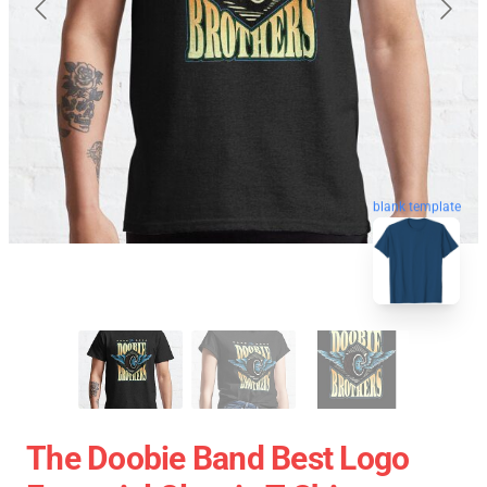
blank template
The Doobie Band Best Logo