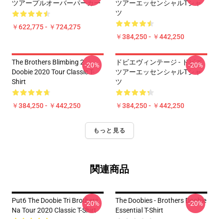
ツアープルオーバーパーカー
ツアーエッセンシャルTシャ
ツ
￥622,775 - ￥724,275
￥384,250 - ￥442,250
The Brothers Blimbing 2
ドビエヴィンテージ - ドビエ
-20%
-20%
Doobie 2020 Tour Classic T-
ツアーエッセンシャルTシャ
Shirt
ツ
￥384,250 - ￥442,250
￥384,250 - ￥442,250
もっと見る
関連商品
Put6 The Doobie Tri Brothers
The Doobies - Brothers Doobie
-20%
-20%
Na Tour 2020 Classic T-Shirt
Essential T-Shirt