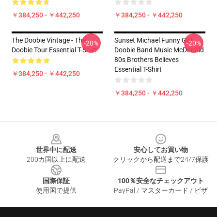
￥384,250 - ￥442,250
￥384,250 - ￥442,250
The Doobie Vintage - The
Sunset Michael Funny Gift
-20%
-20%
Doobie Tour Essential T-Shirt
Doobie Band Music McDonald
80s Brothers Believes
Essential T-Shirt
￥384,250 - ￥442,250
￥384,250 - ￥442,250
Footer
世界中に配送
安心してお買い物
200カ国以上に配送
クリックから配送まで24/7保護
国際保証
100％安全なチェックアウト
使用国で提供
PayPal / マスターカード / ビザ