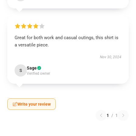
Great for both work and casual outings, this shirt is
a versatile piece.
Nov 30, 2024
Sage
S
Verified owner
Write your review
1
/
1