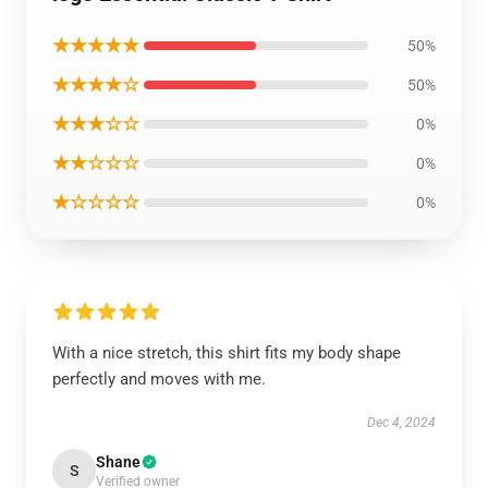
★★★★★
50%
★★★★☆
50%
★★★☆☆
0%
★★☆☆☆
0%
★☆☆☆☆
0%
With a nice stretch, this shirt fits my body shape
perfectly and moves with me.
Dec 4, 2024
Shane
S
Verified owner