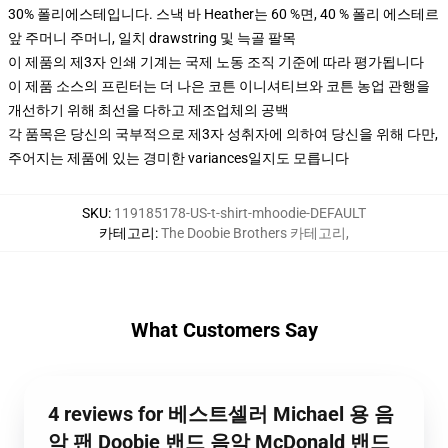
30% 폴리에스테입니다. 스낵 바 Heather는 60 %면, 40 % 폴리 에스테르
앞 주머니 주머니, 일치 drawstring 및 늑골 팔목
이 제품의 제3자 인쇄 기계는 국제 노동 조직 기준에 따라 평가됩니다
이 제품 소스의 프린터는 더 나은 코튼 이니셔티브와 코튼 농업 관행을
개선하기 위해 최선을 다하고 제조업체의 공백
각 품목은 당신의 국부적으로 제3자 성취자에 의하여 당신을 위해 다만,
주어지는 제품에 있는 경미한 variances일지도 모릅니다
SKU
:
119185178-US-t-shirt-mhoodie-DEFAULT
카테고리
:
The Doobie Brothers 카테고리
,
What Customers Say
4 reviews for 베스트셀러 Michael 용 음
악 팬 Doobie 밴드 음악 McDonald 밴드