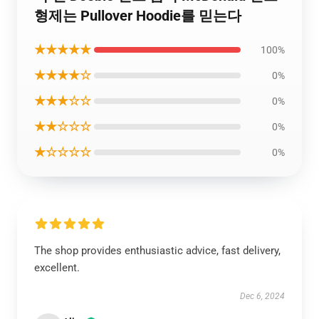
형제는 Pullover Hoodie를 믿는다
★★★★★
100%
★★★★☆
0%
★★★☆☆
0%
★★☆☆☆
0%
★☆☆☆☆
0%
The shop provides enthusiastic advice, fast delivery,
excellent.
Dec 6, 2024