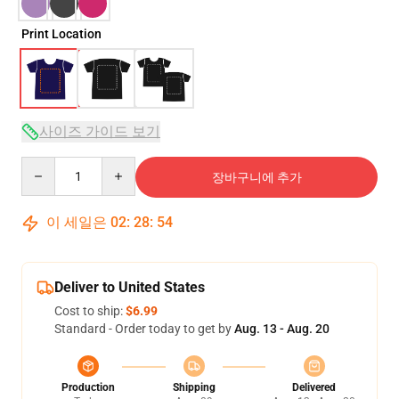
Print Location
사이즈 가이드 보기
Quantity
장바구니에 추가
이 세일은
02
:
28
:
54
Deliver to United States
Cost to ship:
$6.99
Standard - Order today to get by
Aug. 13 - Aug. 20
Production
Shipping
Delivered