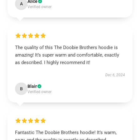
Alice
A
Verified owner
The quality of this The Doobie Brothers hoodie is
amazing! It’s super warm and comfortable, exactly
as described. I highly recommend it!
Dec 6, 2024
Blair
B
Verified owner
Fantastic The Doobie Brothers hoodie! It’s warm,