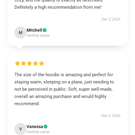
cozy, and the quality is exactly as described.
Definitely a high recommendation from me!
Dec 3, 2024
Mitchell
M
Verified owner
The size of the hoodie is amazing and perfect for
staying warm, sleeping on a plane, just needing to
not be perceived in public. Soft, super well-made,
overall an amazing purchase and would highly
recommend.
Dec 2, 2024
Vanessa
V
Verified owner