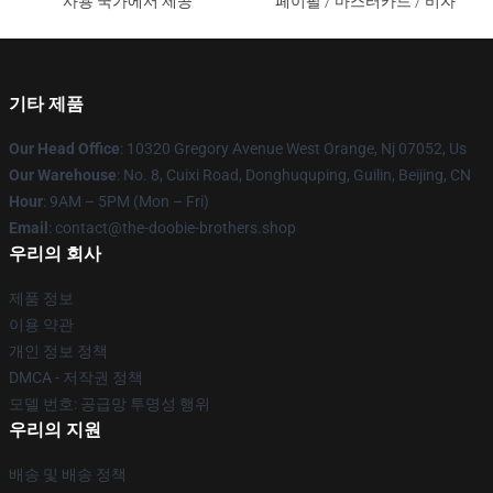
사용 국가에서 제공
페이팔 / 마스터카드 / 비자
기타 제품
Our Head Office
: 10320 Gregory Avenue West Orange, Nj 07052, Us
Our Warehouse
: No. 8, Cuixi Road, Donghuquping, Guilin, Beijing, CN
Hour
: 9AM – 5PM (Mon – Fri)
Email
: contact@the-doobie-brothers.shop
우리의 회사
제품 정보
이용 약관
개인 정보 정책
DMCA - 저작권 정책
모델 번호: 공급망 투명성 행위
우리의 지원
배송 및 배송 정책