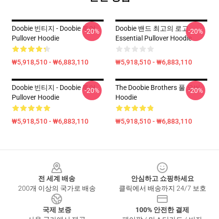
Doobie 빈티지 - Doobie 투어
Doobie 밴드 최고의 로고
-20%
-20%
Pullover Hoodie
Essential Pullover Hoodie
₩5,918,510 - ₩6,883,110
₩5,918,510 - ₩6,883,110
Doobie 빈티지 - Doobie 투어
The Doobie Brothers 풀 오버
-20%
-20%
Pullover Hoodie
Hoodie
₩5,918,510 - ₩6,883,110
₩5,918,510 - ₩6,883,110
Footer
전 세계 배송
안심하고 쇼핑하세요
200개 이상의 국가로 배송
클릭에서 배송까지 24/7 보호
국제 보증
100% 안전한 결제