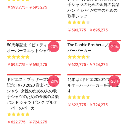
手シャツのための金属の音楽
￥593,775 - ￥695,275
バンド シャツ-女性のための
歌手シャツ
￥593,775 - ￥695,275
50周年記念ドビエティープル
The Doobie Brothers プルオー
-20%
-20%
オーバースエットシャツ
バーパーカー
￥593,775 - ￥695,275
￥622,775 - ￥724,275
ドビエス・ブラザーズ50周年
兄弟は2ドビエ2020ツアープ
-20%
-20%
記念 1970 2020 音楽バンドT
ルオーバーパーカーを夢見ま
シャツ- 女性のための人の歌
す
手シャツのための金属の音楽
バンド シャツ ピンク プルオ
￥622,775 - ￥724,275
ーバーのパーカー
￥622,775 - ￥724,275