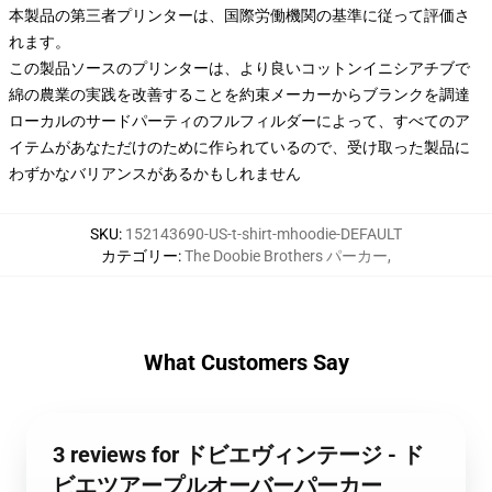
本製品の第三者プリンターは、国際労働機関の基準に従って評価さ
れます。
この製品ソースのプリンターは、より良いコットンイニシアチブで
綿の農業の実践を改善することを約束メーカーからブランクを調達
ローカルのサードパーティのフルフィルダーによって、すべてのア
イテムがあなただけのために作られているので、受け取った製品に
わずかなバリアンスがあるかもしれません
SKU
:
152143690-US-t-shirt-mhoodie-DEFAULT
カテゴリー
:
The Doobie Brothers パーカー
,
What Customers Say
3 reviews for ドビエヴィンテージ - ド
ビエツアープルオーバーパーカー