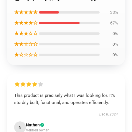
★★★★★
33%
★★★★☆
67%
★★★☆☆
0%
★★☆☆☆
0%
★☆☆☆☆
0%
This product is precisely what I was looking for. It’s
sturdily built, functional, and operates efficiently.
Dec 8, 2024
Nathan
N
Verified owner