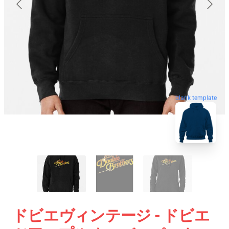
blank template
ドビエヴィンテージ - ドビエ