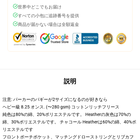
世界中どこでもお届け
すべての小包に追跡番号を提供
商品が届かない場合は全額返金
説明
注意: パーカーのバギーが2サイズになるのが好きなら
ヘビー級 8.25 オンス. (〜280 gsm) コットンリッチフリース
純色は80%の綿、20%ポリエステルです。 Heatherの灰色は70%の
綿、30%ポリエステルです。 チャコール Heatherは60%の綿、40%ポ
リエステルです
フロントポーチポケット、マッチングドローストリングとリブカフ