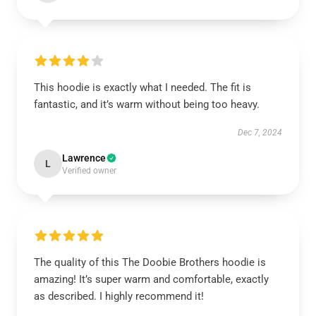
This hoodie is exactly what I needed. The fit is
fantastic, and it’s warm without being too heavy.
Dec 7, 2024
Lawrence
L
Verified owner
The quality of this The Doobie Brothers hoodie is
amazing! It’s super warm and comfortable, exactly
as described. I highly recommend it!