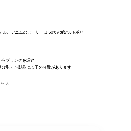
リエステル、デニムのヒーザーは 50% の綿/50% ポリ
からブランクを調達
受け取った製品に若干の分散があります
Tシャツ
,