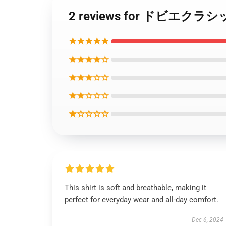
2 reviews for ドビエ
★★★★★
★★★★☆
★★★☆☆
★★☆☆☆
★☆☆☆☆
This shirt is soft and breathable, making it
perfect for everyday wear and all-day comfort.
Dec 6, 2024