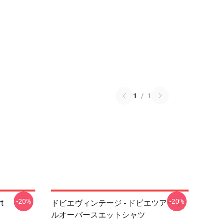
1
/
1
-20%
-20%
t
ドビエヴィンテージ - ドビエツアープ
ルオーバースエットシャツ