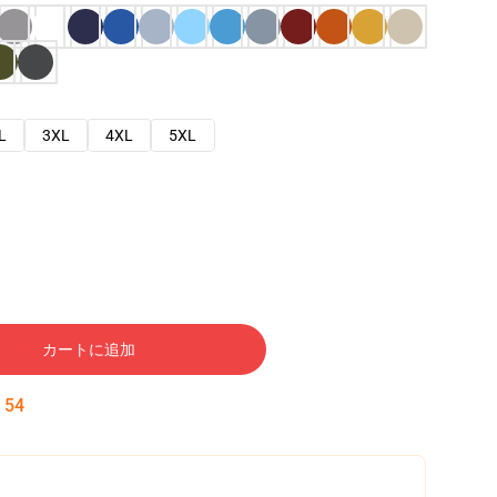
L
3XL
4XL
5XL
カートに追加
:
53