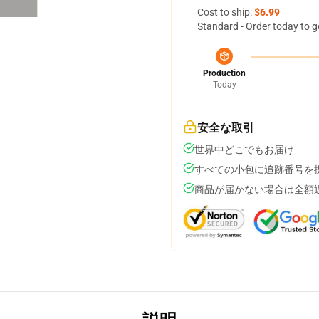
Cost to ship:
$6.99
Standard - Order today to g
Production
Today
安全な取引
世界中どこでもお届け
すべての小包に追跡番号を
商品が届かない場合は全額