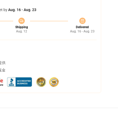
et by
Aug. 16 - Aug. 23
Shipping
Delivered
Aug. 12
Aug. 16 - Aug. 23
提供
返金