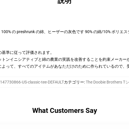
説明
色は 100% の preshrunk の綿、ヒーザーの灰色です 90% の綿/10% ポ
の基準に従って評価されます。
ットンイニシアティブと綿の農業の実践を改善することを約束メーカー
によって、すべてのアイテムがあなただけのために作られているので、
147730866-US-classic-tee-DEFAULT
カテゴリー
:
The Doobie Brothers 
What Customers Say