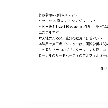
普段着用の標準のTシャツ
クラシック, 寛大, ボクシング フィット
ヘビー級 5.3 oz/180 の gsm の生地、固体
エステルです
耐久性のための二重針の裾および首バンド
本製品の第三者プリンターは、国際労働機関
この製品ソースのプリンターは、より良いコ
ローカルのサードパーティのフルフィルダー
SKU
: