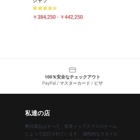
シャツ
￥384,250 - ￥442,250
100％安全なチェックアウト
PayPal / マスターカード / ビザ
私達の店
弊社製品はすべて、世界トップクラスのチーム
によって設計されています。 個性的なスタイル