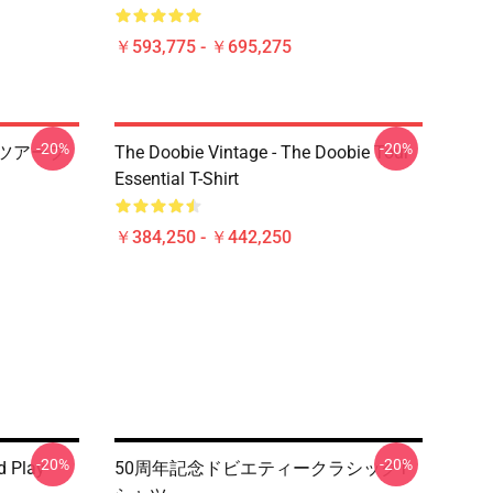
￥593,775 - ￥695,275
-20%
-20%
エツアープ
The Doobie Vintage - The Doobie Tour
Essential T-Shirt
￥384,250 - ￥442,250
-20%
-20%
d Play
50周年記念ドビエティークラシックT