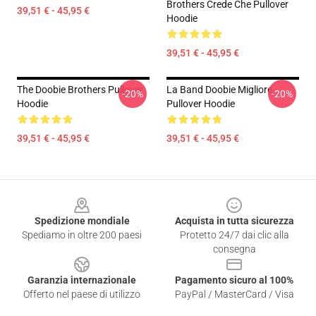
Brothers Crede Che Pullover
39,51 € - 45,95 €
Hoodie
39,51 € - 45,95 €
The Doobie Brothers Pullover
La Band Doobie Migliore
-20%
-20%
Hoodie
Pullover Hoodie
39,51 € - 45,95 €
39,51 € - 45,95 €
Footer
Spedizione mondiale
Acquista in tutta sicurezza
Spediamo in oltre 200 paesi
Protetto 24/7 dai clic alla
consegna
Garanzia internazionale
Pagamento sicuro al 100%
Offerto nel paese di utilizzo
PayPal / MasterCard / Visa