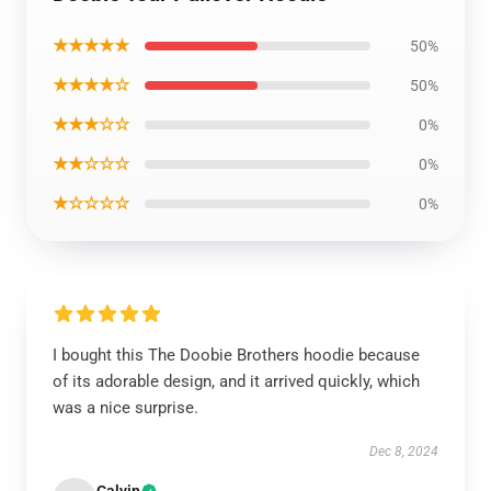
★★★★★
50%
★★★★☆
50%
★★★☆☆
0%
★★☆☆☆
0%
★☆☆☆☆
0%
I bought this The Doobie Brothers hoodie because
of its adorable design, and it arrived quickly, which
was a nice surprise.
Dec 8, 2024