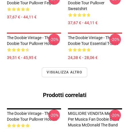
Doobie Tour Pullover Felpa
Doobie Tour Pullover
Sweatshirt
37,67 € - 44,11 €
37,67 € - 44,11 €
The Doobie Vintage - The
The Doobie Vintage - The
-20%
-20%
Doobie Tour Pullover Hoodie
Doobie Tour Essential T-Shirt
39,51 € - 45,95 €
24,38 € - 28,06 €
VISUALIZZA ALTRO
Prodotti correlati
The Doobie Vintage - The
MIGLIORE VENDITA Michael
-20%
-20%
Doobie Tour Pullover Hoodie
Per Musica Fan Doobie Band
Musica McDonald The Band