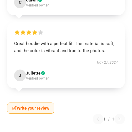
Calvin
C
Verified owner
Great hoodie with a perfect fit. The material is soft,
and the color is vibrant and true to the photos.
Nov 27, 2024
Juliette
J
Verified owner
Write your review
1
/
1