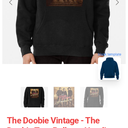
blank template
The Doobie Vintage - The