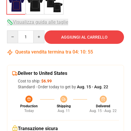
Visualizza guida alle taglie
Quantity
AGGIUNGI AL CARRELLO
Questa vendita termina tra
04
:
10
:
54
Deliver to United States
Cost to ship:
$6.99
Standard - Order today to get by
Aug. 15 - Aug. 22
Production
Shipping
Delivered
Today
Aug. 11
Aug. 15 - Aug. 22
Transazione sicura