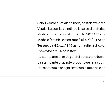
Solo il vostro quotidiano liscio, confortevole t
Vestibilità sottile, quindi taglia su se si preferis
Modello maschio mostrato è alto 6'0" / 183 c
Modello femminile mostrato è alto 5'8" / 173 
Tessuto da 4,2 oz. / 145 gsm, magliette di colo
52% cotone/48% poliestere
La stampante di terze parti di questo prodotto 
La stampante di questo prodotto genera vuoti da
Dal momento che ogni elemento è fatto solo per 