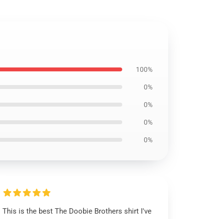
100%
0%
0%
0%
0%
This is the best The Doobie Brothers shirt I've