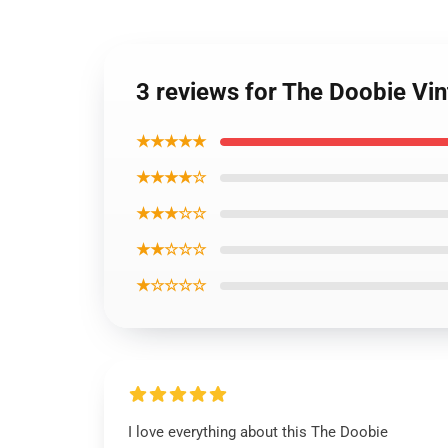
3 reviews for The Doobie Vin
★★★★★
★★★★☆
★★★☆☆
★★☆☆☆
★☆☆☆☆
I love everything about this The Doobie