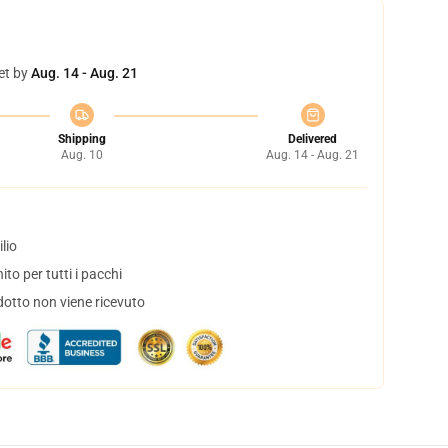
et by
Aug. 14 - Aug. 21
Shipping
Delivered
Aug. 10
Aug. 14 - Aug. 21
lio
to per tutti i pacchi
dotto non viene ricevuto