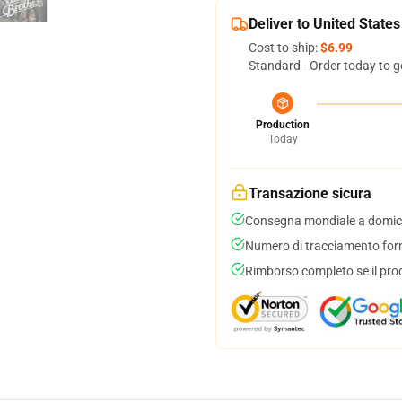
Deliver to United States
Cost to ship:
$6.99
Standard - Order today to g
Production
Today
Transazione sicura
Consegna mondiale a domici
Numero di tracciamento forni
Rimborso completo se il pro