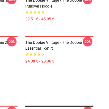
Tour 2020
The Doobie Vintage - The Doobie Tour
Pullover Hoodie
39,51 € - 45,95 €
-20%
-20%
bie 2020
The Doobie Vintage - The Doobie Tour
Essential T-Shirt
24,38 € - 28,06 €