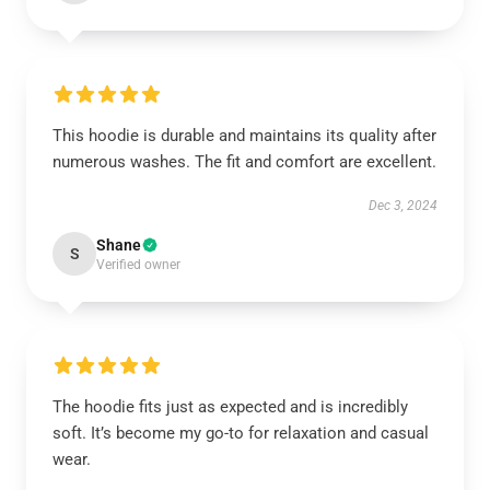
This hoodie is durable and maintains its quality after
numerous washes. The fit and comfort are excellent.
Dec 3, 2024
Shane
S
Verified owner
The hoodie fits just as expected and is incredibly
soft. It’s become my go-to for relaxation and casual
wear.