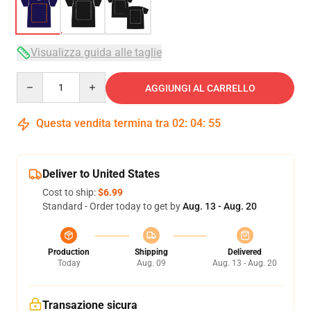
Visualizza guida alle taglie
Quantity
AGGIUNGI AL CARRELLO
Questa vendita termina tra
02
:
04
:
54
Deliver to United States
Cost to ship:
$6.99
Standard - Order today to get by
Aug. 13 - Aug. 20
Production
Shipping
Delivered
Today
Aug. 09
Aug. 13 - Aug. 20
Transazione sicura