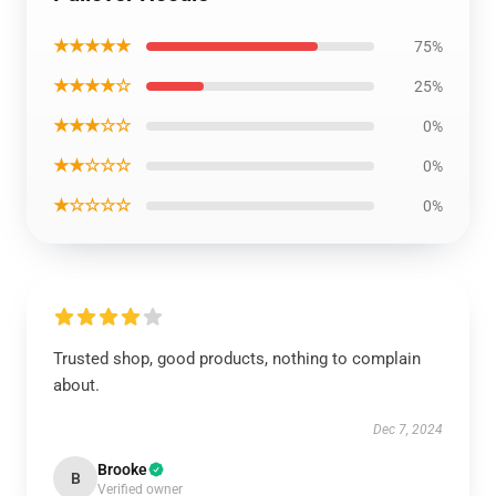
★★★★★
75%
★★★★☆
25%
★★★☆☆
0%
★★☆☆☆
0%
★☆☆☆☆
0%
Trusted shop, good products, nothing to complain
about.
Dec 7, 2024
Brooke
B
Verified owner