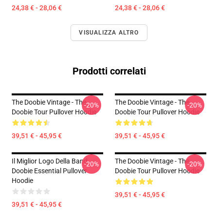
24,38 € - 28,06 €
24,38 € - 28,06 €
VISUALIZZA ALTRO
Prodotti correlati
The Doobie Vintage - The
The Doobie Vintage - The
-20%
-20%
Doobie Tour Pullover Hoodie
Doobie Tour Pullover Hoodie
39,51 € - 45,95 €
39,51 € - 45,95 €
Il Miglior Logo Della Band
The Doobie Vintage - The
-20%
-20%
Doobie Essential Pullover
Doobie Tour Pullover Hoodie
Hoodie
39,51 € - 45,95 €
39,51 € - 45,95 €