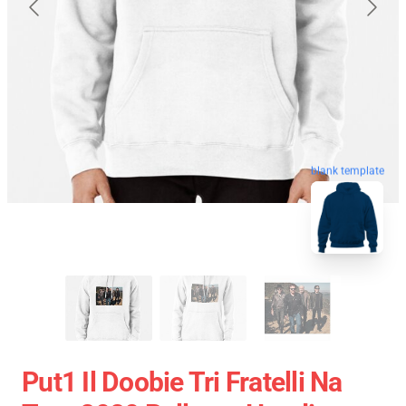
blank template
Put1 Il Doobie Tri Fratelli Na