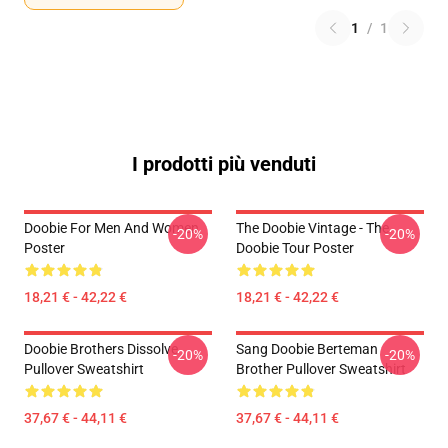
1
/
1
I prodotti più venduti
Doobie For Men And Women
The Doobie Vintage - The
-20%
-20%
Poster
Doobie Tour Poster
18,21 € - 42,22 €
18,21 € - 42,22 €
Doobie Brothers Dissolve
Sang Doobie Berteman
-20%
-20%
Pullover Sweatshirt
Brother Pullover Sweatshirt
37,67 € - 44,11 €
37,67 € - 44,11 €