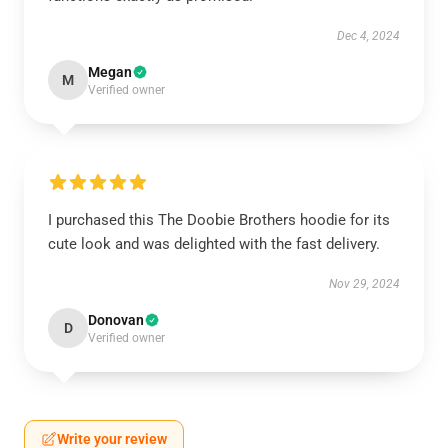
Dec 4, 2024
Megan
M
Verified owner
I purchased this The Doobie Brothers hoodie for its
cute look and was delighted with the fast delivery.
Nov 29, 2024
Donovan
D
Verified owner
Write your review