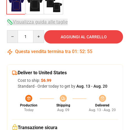
Visualizza guida alle taglie
Quantity
AGGIUNGI AL CARRELLO
Questa vendita termina tra
01
:
52
:
54
Deliver to United States
Cost to ship:
$6.99
Standard - Order today to get by
Aug. 13 - Aug. 20
Production
Shipping
Delivered
Today
Aug. 09
Aug. 13 - Aug. 20
Transazione sicura