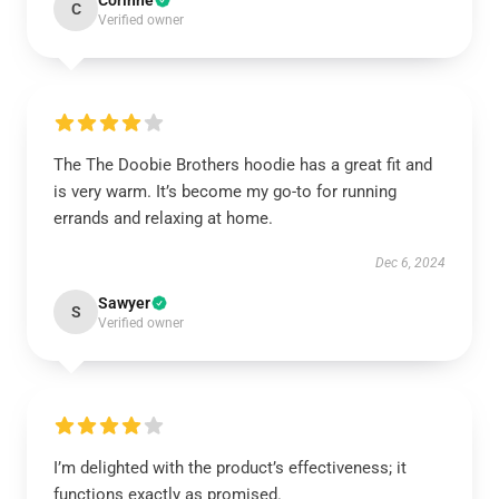
Corinne
C
Verified owner
The The Doobie Brothers hoodie has a great fit and
is very warm. It’s become my go-to for running
errands and relaxing at home.
Dec 6, 2024
Sawyer
S
Verified owner
I’m delighted with the product’s effectiveness; it
functions exactly as promised.