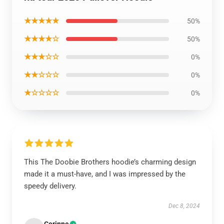
★★★★★
50%
★★★★☆
50%
★★★☆☆
0%
★★☆☆☆
0%
★☆☆☆☆
0%
This The Doobie Brothers hoodie’s charming design
made it a must-have, and I was impressed by the
speedy delivery.
Dec 8, 2024