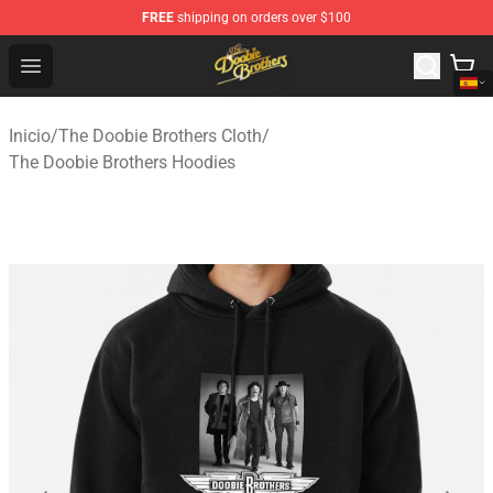
FREE
shipping on orders over $100
The Doobie Brothers Store - Official The Doobie Brother
Open menu
Inicio
/
The Doobie Brothers Cloth
/
The Doobie Brothers Hoodies