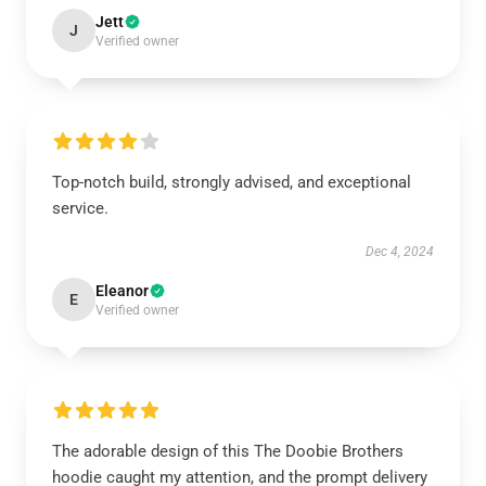
Jett
J
Verified owner
Top-notch build, strongly advised, and exceptional
service.
Dec 4, 2024
Eleanor
E
Verified owner
The adorable design of this The Doobie Brothers
hoodie caught my attention, and the prompt delivery