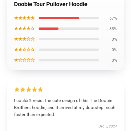
Doobie Tour Pullover Hoodie
★★★★★
67%
★★★★☆
33%
★★★☆☆
0%
★★☆☆☆
0%
★☆☆☆☆
0%
I couldn’t resist the cute design of this The Doobie
Brothers hoodie, and it arrived at my doorstep much
faster than expected.
Dec 5, 2024