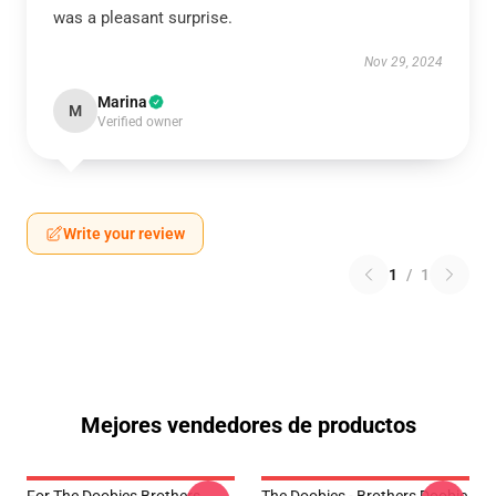
was a pleasant surprise.
Nov 29, 2024
Marina
M
Verified owner
Write your review
1
/
1
Mejores vendedores de productos