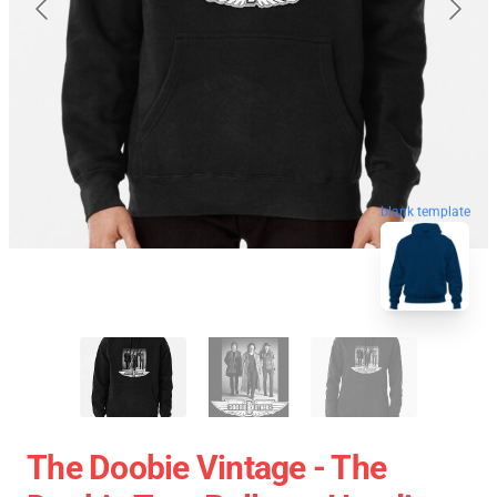
blank template
The Doobie Vintage - The