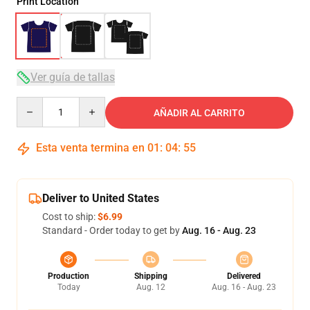
Print Location
Ver guía de tallas
Quantity
AÑADIR AL CARRITO
Esta venta termina en
01
:
04
:
54
Deliver to United States
Cost to ship:
$6.99
Standard - Order today to get by
Aug. 16 - Aug. 23
Production
Shipping
Delivered
Today
Aug. 12
Aug. 16 - Aug. 23