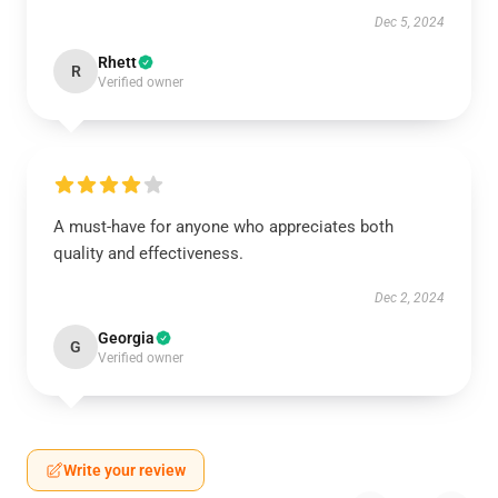
Dec 5, 2024
Rhett
R
Verified owner
A must-have for anyone who appreciates both
quality and effectiveness.
Dec 2, 2024
Georgia
G
Verified owner
Write your review