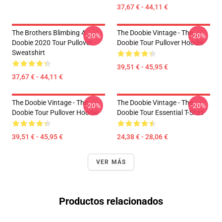
37,67 € - 44,11 €
The Brothers Blimbing 4
The Doobie Vintage - The
-20%
-20%
Doobie 2020 Tour Pullover
Doobie Tour Pullover Hoodie
Sweatshirt
39,51 € - 45,95 €
37,67 € - 44,11 €
The Doobie Vintage - The
The Doobie Vintage - The
-20%
-20%
Doobie Tour Pullover Hoodie
Doobie Tour Essential T-Shirt
39,51 € - 45,95 €
24,38 € - 28,06 €
VER MÁS
Productos relacionados