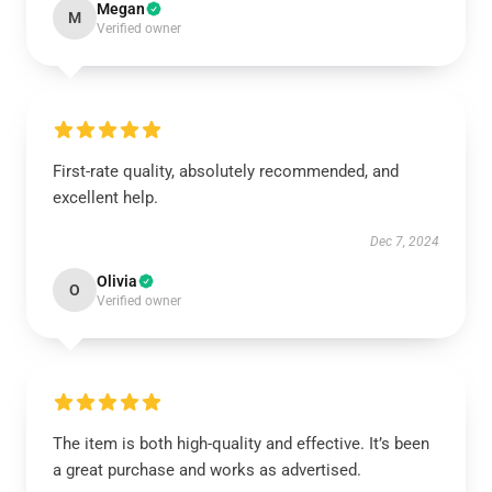
Megan
M
Verified owner
First-rate quality, absolutely recommended, and
excellent help.
Dec 7, 2024
Olivia
O
Verified owner
The item is both high-quality and effective. It’s been
a great purchase and works as advertised.