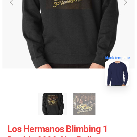
blank template
Los Hermanos Blimbing 1