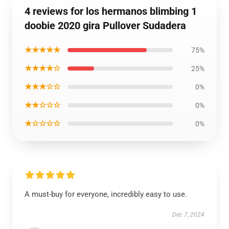
4 reviews for los hermanos blimbing 1
doobie 2020 gira Pullover Sudadera
★★★★★
75%
★★★★☆
25%
★★★☆☆
0%
★★☆☆☆
0%
★☆☆☆☆
0%
A must-buy for everyone, incredibly easy to use.
Dec 7, 2024