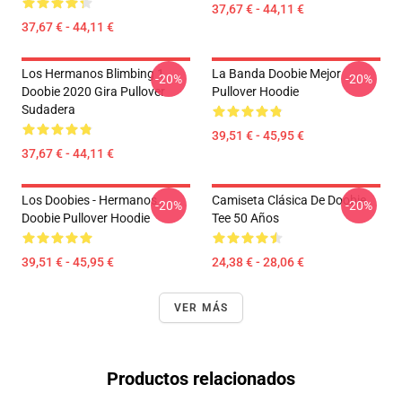
37,67 € - 44,11 €
37,67 € - 44,11 €
Los Hermanos Blimbing 1
La Banda Doobie Mejor
-20%
-20%
Doobie 2020 Gira Pullover
Pullover Hoodie
Sudadera
39,51 € - 45,95 €
37,67 € - 44,11 €
Los Doobies - Hermanos
Camiseta Clásica De Doobie
-20%
-20%
Doobie Pullover Hoodie
Tee 50 Años
39,51 € - 45,95 €
24,38 € - 28,06 €
VER MÁS
Productos relacionados