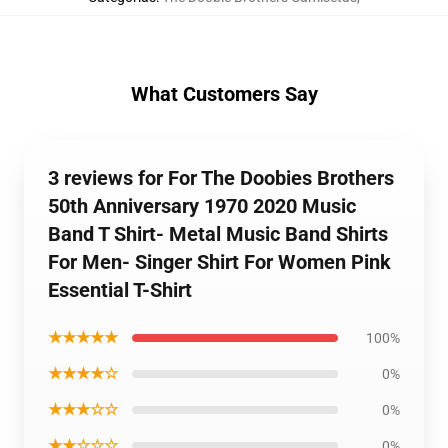
What Customers Say
3 reviews for For The Doobies Brothers
50th Anniversary 1970 2020 Music
Band T Shirt- Metal Music Band Shirts
For Men- Singer Shirt For Women Pink
Essential T-Shirt
★★★★★
100%
★★★★☆
0%
★★★☆☆
0%
★★☆☆☆
0%