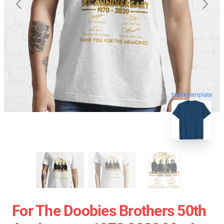
blank template
For The Doobies Brothers 50th