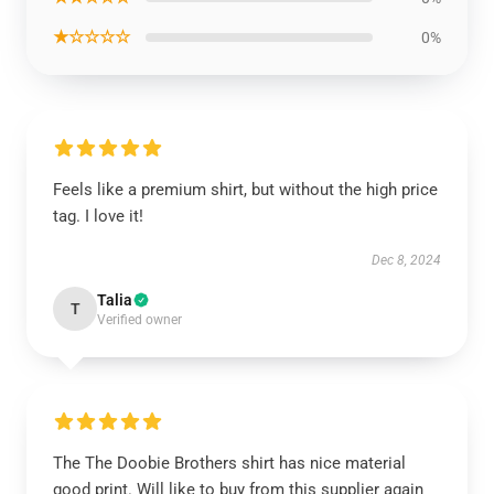
★☆☆☆☆
0%
Feels like a premium shirt, but without the high price
tag. I love it!
Dec 8, 2024
Talia
T
Verified owner
The The Doobie Brothers shirt has nice material
good print. Will like to buy from this supplier again