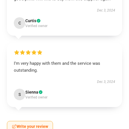
Dec 3, 2024
Curtis
C
Verified owner
I’m very happy with them and the service was
outstanding.
Dec 3, 2024
Sienna
S
Verified owner
Write your review