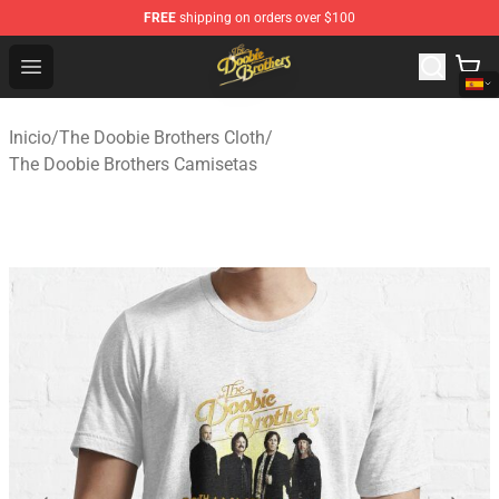
FREE
shipping on orders over $100
The Doobie Brothers Store - Official The Doobie Brother
Open menu
Inicio
/
The Doobie Brothers Cloth
/
The Doobie Brothers Camisetas